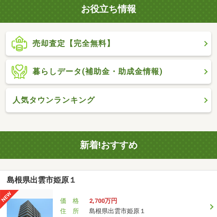
お役立ち情報
売却査定【完全無料】
暮らしデータ(補助金・助成金情報)
人気タウンランキング
新着!おすすめ
島根県出雲市姫原１
価 格
2,700万円
住 所
島根県出雲市姫原１