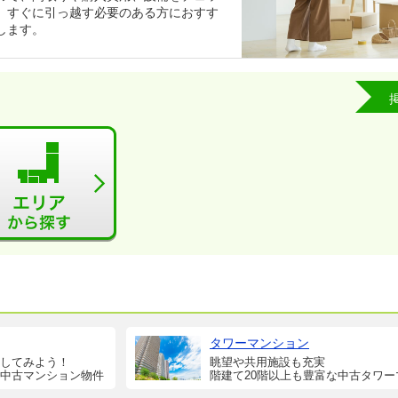
、すぐに引っ越す必要のある方におすす
します。
タワーマンション
してみよう！
眺望や共用施設も充実
中古マンション物件
階建て20階以上も豊富な中古タワー