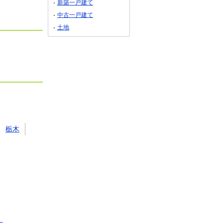
新築一戸建て
中古一戸建て
土地
栃木