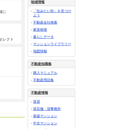
地域情報
「住みたい街」を見つけ
緒に
よう
不動産会社検索
家賃相場
暮らしデータ
セレクト
マンションライブラリー
地図情報
不動産知識集
購入マニュアル
不動産用語集
不動産情報
賃貸
貸店舗・貸事務所
新築マンション
中古マンション