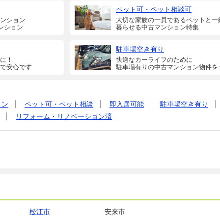
ペット可・ペット相談可
ンション
大切な家族の一員であるペットと一
ンション
暮らせる中古マンション特集
駐車場空き有り
に！
快適なカーライフのために
で安心です
駐車場有りの中古マンション物件を
ョン
ペット可・ペット相談
即入居可能
駐車場空き有り
リフォーム・リノベーション済
松江市
安来市