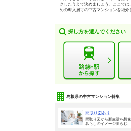
クしたうえで決めましょう。ここでは
めの即入居可の中古マンションを紹介
探し方を選んでください
島根県の中古マンション特集
間取り図あり
間取り図から新生活を想像
暮らしのイメージ膨らむ、