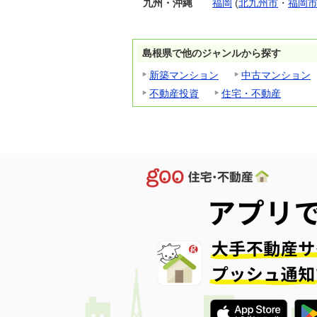
九州・沖縄
福岡
(
北九州市
・
福岡
島根県で他のジャンルから探す
新築マンション
中古マンション
不動産投資
住宅・不動産