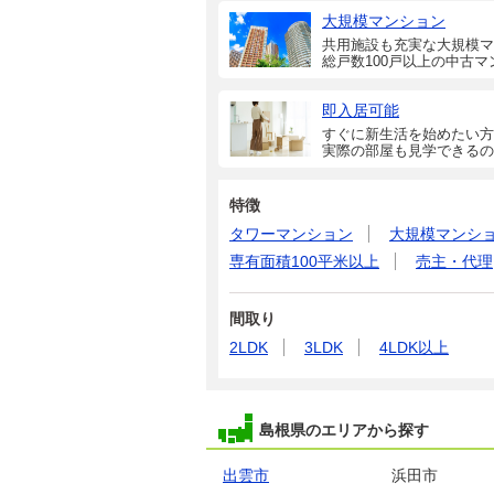
大規模マンション
共用施設も充実な大規模マ
総戸数100戸以上の中古マ
即入居可能
すぐに新生活を始めたい方
実際の部屋も見学できるの
特徴
タワーマンション
大規模マンシ
専有面積100平米以上
売主・代理
間取り
2LDK
3LDK
4LDK以上
島根県のエリアから探す
出雲市
浜田市