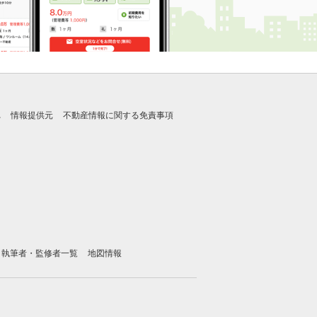
れ
情報提供元
不動産情報に関する免責事項
執筆者・監修者一覧
地図情報