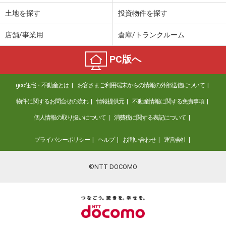
土地を探す
投資物件を探す
店舗/事業用
倉庫/トランクルーム
PC版へ
goo住宅・不動産とは
お客さまご利用端末からの情報の外部送信について
物件に関するお問合せの流れ
情報提供元
不動産情報に関する免責事項
個人情報の取り扱いについて
消費税に関する表記について
プライバシーポリシー
ヘルプ
お問い合わせ
運営会社
©NTT DOCOMO