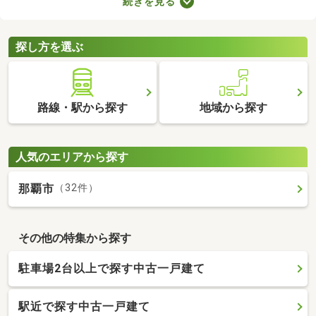
続きを見る
ものの、費用を大幅に抑えられるメリットがあります。ここで
は、駅から徒歩10分以内の中古一戸建て物件を紹介します。
探し方を選ぶ
路線・駅から探す
地域から探す
人気のエリアから探す
那覇市
（32件）
その他の特集から探す
駐車場2台以上で探す中古一戸建て
駅近で探す中古一戸建て