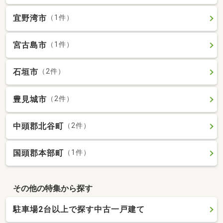
宜野湾市
（1件）
宮古島市
（1件）
石垣市
（2件）
豊見城市
（2件）
中頭郡北谷町
（2件）
国頭郡本部町
（1件）
その他の特集から探す
駐車場2台以上で探す中古一戸建て