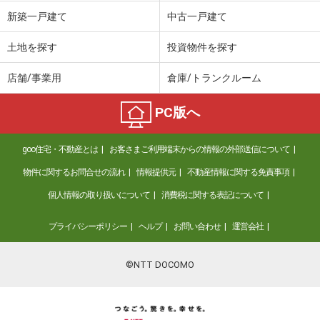
新築一戸建て
中古一戸建て
土地を探す
投資物件を探す
店舗/事業用
倉庫/トランクルーム
PC版へ
goo住宅・不動産とは
お客さまご利用端末からの情報の外部送信について
物件に関するお問合せの流れ
情報提供元
不動産情報に関する免責事項
個人情報の取り扱いについて
消費税に関する表記について
プライバシーポリシー
ヘルプ
お問い合わせ
運営会社
©NTT DOCOMO