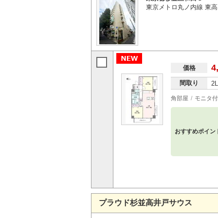
東京メトロ丸ノ内線 東高
4
価格
間取り
2
角部屋
モニタ付
おすすめポイン
プラウド杉並高井戸サウス