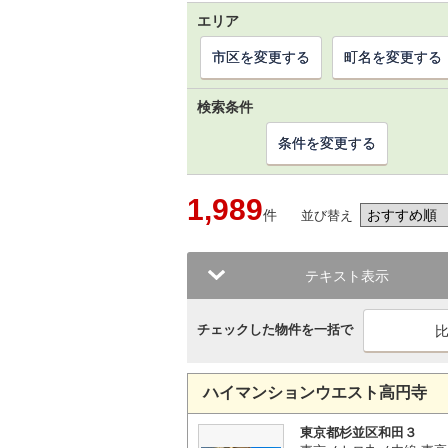
エリア
市区を変更する
町名を変更する
検索条件
条件を変更する
1,989
件
並び替え
テキスト表示
チェックした物件を一括で
ハイマンションウエスト高円寺
東京都杉並区和田３