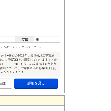
方位
東
ステムキッチン
エレベーター
分！■安心の2019年大規模修繕工事実施
」のご相談窓口をご用意しております！・金
し・・・etc・おウチの設備保証や定期点
の詳細について、ご見学希望のお客様は下記
０－０６８－１０１
詳細を見る
追加