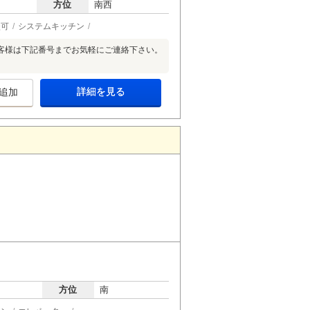
方位
南西
談可
システムキッチン
客様は下記番号までお気軽にご連絡下さい。
詳細を見る
追加
方位
南