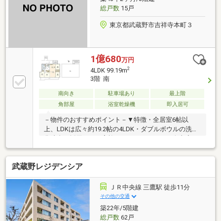
総戸数
15戸
東京都武蔵野市吉祥寺本町３
1億680
万円
2
4LDK 99.19m
3階 南
南向き
駐車場あり
最上階
角部屋
浴室乾燥機
即入居可
－物件のおすすめポイント－▼特徴・全居室6帖以
上、LDKは広々約19.2帖の4LDK・ダブルボウルの洗面
化粧台を採用し、ご家族でもゆとりをもって身支度可
能・WIC等の豊富な収納を確保・3室＋リビングが面す
る南向きバルコニー有・屋上専用使用権付(使用料無
武蔵野レジデンシア
償)・駐車場専用使用権付(使用料無償／車種によ
る)▼2026年7月室内リフォーム内容【交換】キッチ
ン、UB、洗面化粧台、トイレ2箇所 等【張替】全室フ
ＪＲ中央線 三鷹駅 徒歩11分
ローリング、全室壁・天井クロス【その他】室内クリ
その他の交通
ーニング 他※バルコニー面積、屋上面積は不明
築22年/5階建
総戸数
62戸