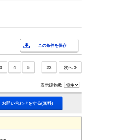
この条件を保存
3
4
5
22
次へ
…
表示建物数
・お問い合わせをする(無料)