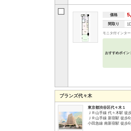
5
価格
間取り
1
モニタ付インター
おすすめポイン
ブランズ代々木
東京都渋谷区代々木１
ＪＲ山手線 代々木駅 徒
ＪＲ山手線 新宿駅 徒歩6
小田急線 南新宿駅 徒歩6