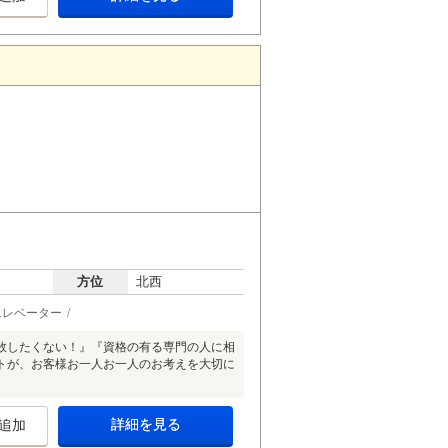
方位
北西
エレベーター
敗したくない！』『資格の有る専門の人に相
トが、お客様お一人お一人のお考えを大切に
詳細を見る
追加