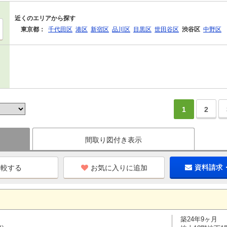
近くのエリアから探す
東京都：
千代田区
港区
新宿区
品川区
目黒区
世田谷区
渋谷区
中野区
1
2
間取り図付き表示
お気に入りに追加
資料請求
築24年9ヶ月