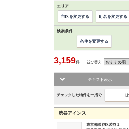
エリア
市区を変更する
町名を変更する
検索条件
条件を変更する
3,159
件
並び替え
テキスト表示
チェックした物件を一括で
渋谷アインス
東京都渋谷区渋谷１