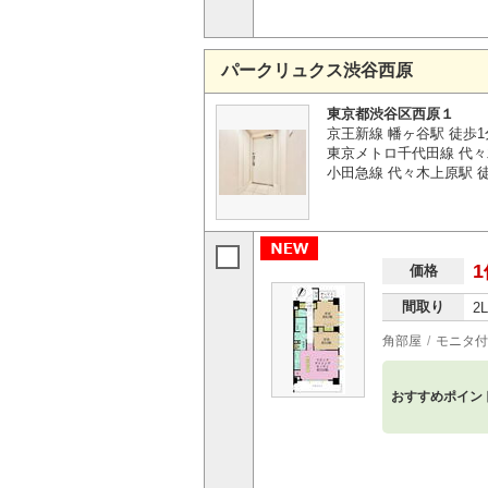
パークリュクス渋谷西原
東京都渋谷区西原１
京王新線 幡ヶ谷駅 徒歩1
東京メトロ千代田線 代々
小田急線 代々木上原駅 徒
1
価格
間取り
2
角部屋
モニタ付
おすすめポイン