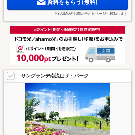
資料をもらう(無料)
※SUUMOのお問い合わせページへ移動します
サングランデ南流山ザ・パーク