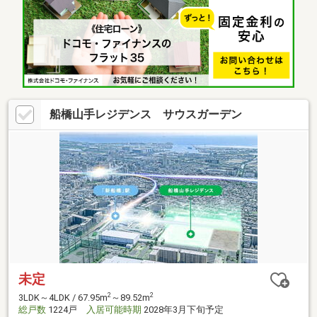
船橋山手レジデンス サウスガーデン
未定
2
2
3LDK～4LDK / 67.95m
～89.52m
総戸数
1224戸
入居可能時期
2028年3月下旬予定