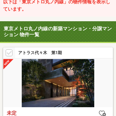
以下は「東京メトロ丸ノ内線」の物件情報を表示し
ています。
東京メトロ丸ノ内線の新築マンション・分譲マン
ション 物件一覧
アトラス代々木 第1期
未定