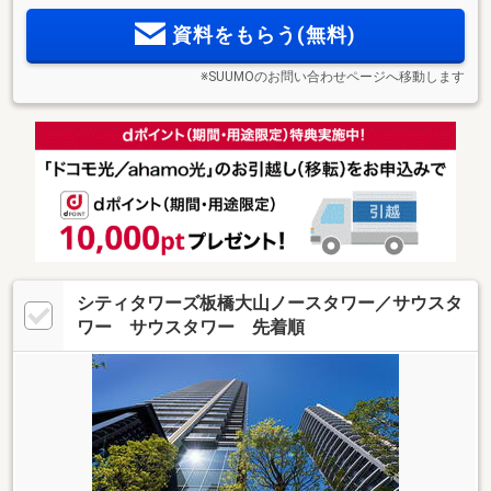
化。渋谷へ18分、吉祥寺へ9分と快適な通勤利便を叶える邸宅
資料をもらう(無料)
が誕生。
※SUUMOのお問い合わせページへ移動します
シティタワーズ板橋大山ノースタワー／サウスタ
ワー サウスタワー 先着順