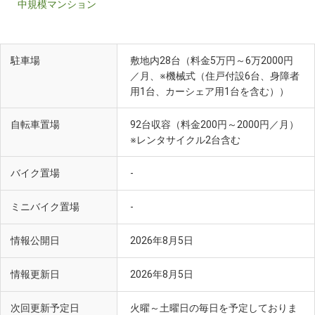
中規模マンション
駐車場
敷地内28台（料金5万円～6万2000円
／月、※機械式（住戸付設6台、身障者
用1台、カーシェア用1台を含む））
自転車置場
92台収容（料金200円～2000円／月）
※レンタサイクル2台含む
バイク置場
-
ミニバイク置場
-
情報公開日
2026年8月5日
情報更新日
2026年8月5日
次回更新予定日
火曜～土曜日の毎日を予定しておりま