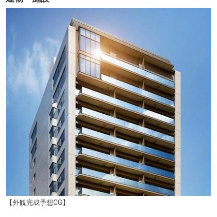
区立麹町小学校（徒歩6分）
【外観完成予想CG】