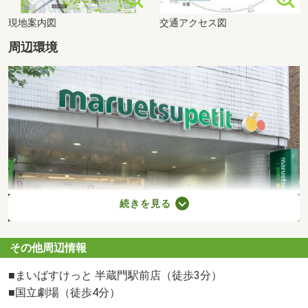
現地案内図
交通アクセス図
周辺環境
続きを見る
その他周辺情報
マルエツプチ一番町店（徒歩6分）
■まいばすけっと 半蔵門駅前店（徒歩3分）
■国立劇場（徒歩4分）