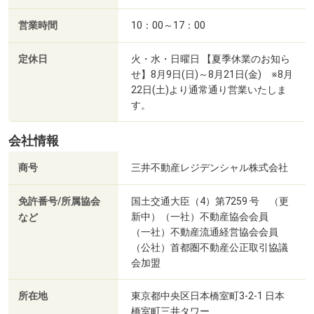
営業時間
10：00～17：00
定休日
火・水・日曜日 【夏季休業のお知ら
せ】8月9日(日)～8月21日(金) ※8月
22日(土)より通常通り営業いたしま
す。
会社情報
商号
三井不動産レジデンシャル株式会社
免許番号/所属協会
国土交通大臣（4）第7259 号 （更
新中）（一社）不動産協会会員
など
（一社）不動産流通経営協会会員
（公社）首都圏不動産公正取引協議
会加盟
所在地
東京都中央区日本橋室町3-2-1 日本
橋室町三井タワー