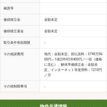
融資等
修繕積立金
金額未定
修繕積立基金
金額未定
取引条件有効期限
-
その他諸費用
地代：金額未定、前払賃料：3749万96
00円～1億2394万8400円／一括（価格
に含む）、解体準備積立金：金額未
定、インターネット等使用料：1210円
／月
その他制限事項
-
物件共通情報