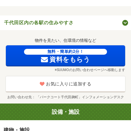
千代田区内の各駅の住みやすさ
物件を見たい、住環境の情報など
無料・簡単約2分！
資料をもらう
※SUUMOのお問い合わせページへ移動します
お気に入りに追加する
ココスナカムラ麹町店（徒歩4分）
お問い合わせ先
「パークコート千代田麹町」インフォメーションデスク
設備・施設
建物・施設