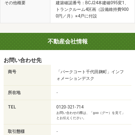
その他概要
建築確認番号：BCJ24本建確095変1、
トランクルーム4区画（設備維持費900
0円／月）※4戸に付設
不動産会社情報
お問い合わせ先
商号
「パークコート千代田麹町」インフ
ォメーションデスク
所在地
-
TEL
0120-321-714
お問い合わせの際は、「goo（グー）を見て」
とお伝えください。
取引態様
-