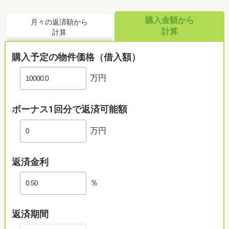
購入金額から
月々の返済額から
計算
計算
購入予定の物件価格（借入額）
万円
ボーナス1回分で返済可能額
万円
返済金利
％
返済期間