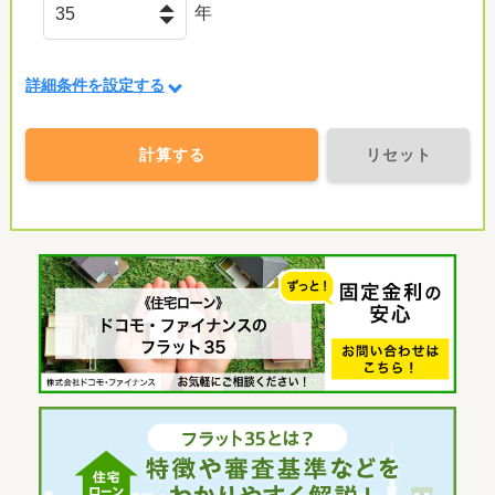
年
詳細条件を設定する
計算する
リセット