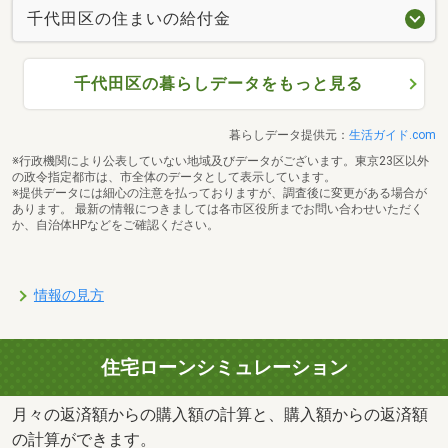
千代田区の住まいの給付金
千代田区の暮らしデータをもっと見る
暮らしデータ提供元：
生活ガイド.com
※行政機関により公表していない地域及びデータがございます。東京23区以外
の政令指定都市は、市全体のデータとして表示しています。
※提供データには細心の注意を払っておりますが、調査後に変更がある場合が
あります。 最新の情報につきましては各市区役所までお問い合わせいただく
か、自治体HPなどをご確認ください。
情報の見方
住宅ローンシミュレーション
月々の返済額からの購入額の計算と、購入額からの返済額
の計算ができます。