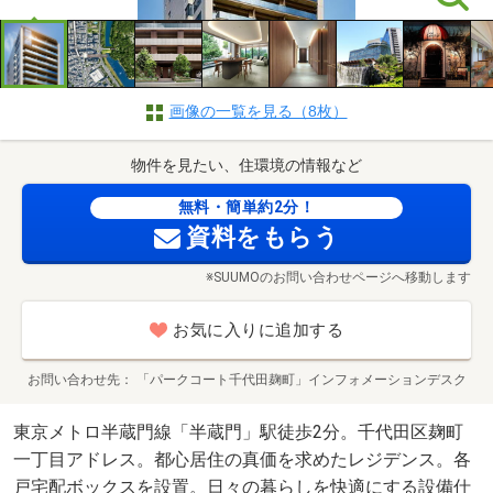
画像の一覧を見る（8枚）
物件を見たい、住環境の情報など
無料・簡単約2分！
資料をもらう
※SUUMOのお問い合わせページへ移動します
お気に入りに追加する
お問い合わせ先
「パークコート千代田麹町」インフォメーションデスク
東京メトロ半蔵門線「半蔵門」駅徒歩2分。千代田区麹町
一丁目アドレス。都心居住の真価を求めたレジデンス。各
戸宅配ボックスを設置。日々の暮らしを快適にする設備仕