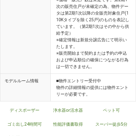
次の販売住戸が未確定の為、物件デー
タは第2期1次以降の全販売対象住戸(1
10Kタイプを除く25戸)のものを表記し
ています。（第2期1次はその中から供
給予定）
※確定情報は新規分譲広告にて明示い
たします。
※販売開始まで契約または予約の申込
および申込順位の確保につながる行為
は一切できません。
モデルルーム情報
■物件エントリー受付中
物件の詳細情報の提供には物件エント
リーが必要です。
ディスポーザー
浄水器or活水器
ペット可
ゴミ出し24時間可
性能評価書取得
スーパー徒歩5分