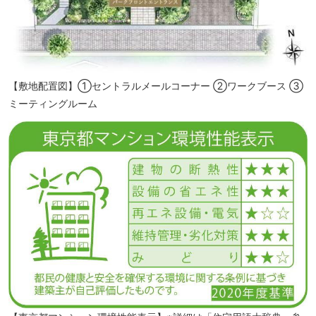
千鳥ヶ淵公園（徒歩3分）
【敷地配置図】①セントラルメールコーナー ②ワークブース ③
ミーティングルーム
北の丸公園（徒歩11分）