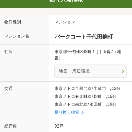
物件種別
マンション
マンション名
パークコート千代田麹町
住所
東京都千代田区麹町１丁目5番2（地
番）
地図・周辺環境
交通
東京メトロ半蔵門線/半蔵門 歩2分
東京メトロ有楽町線/麹町 歩6分
東京メトロ南北線/永田町 歩9分
乗り換え検索
総戸数
92戸