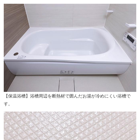
【保温浴槽】浴槽周辺を断熱材で囲んだお湯が冷めにくい浴槽で
す。