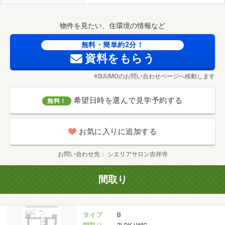
物件を見たい、住環境の情報など
無料・簡単約2分！
資料をもらう
※SUUMOのお問い合わせページへ移動します
希望日時を選んで見学予約する
無料！
お気に入りに追加する
お問い合わせ先
シエリアサロン吉祥寺
間取り
タイプ
B