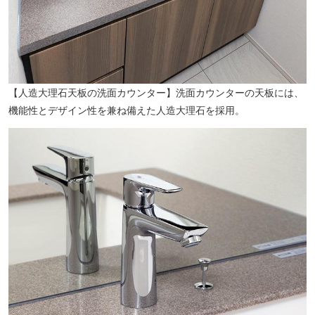
【人造大理石天板の洗面カウンター】洗面カウンターの天板には、
機能性とデザイン性を兼ね備えた人造大理石を採用。
桐の木公園（徒歩3分／約180m）