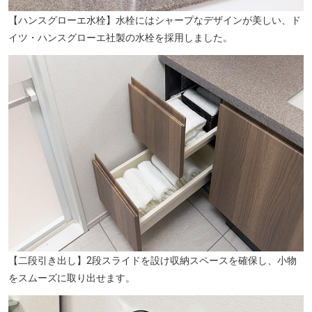
【ハンスグローエ水栓】水栓にはシャープなデザインが美しい、ド
イツ・ハンスグローエ社製の水栓を採用しました。
高井戸藤が丘公園（徒歩7分／約530m）
【二段引き出し】2段スライドを設け収納スペースを確保し、小物
をスムーズに取り出せます。