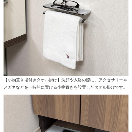
ヴィラまなびの森保育園（徒歩3分／約170m）
【小物置き場付きタオル掛け】洗顔や入浴の際に、アクセサリーや
メガネなどを一時的に置ける小物置きを設置したタオル掛けです。
まことたかいど保育園（徒歩7分／約510m）