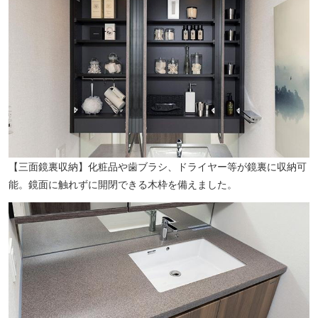
美しの湯（徒歩4分／約250m）
【三面鏡裏収納】化粧品や歯ブラシ、ドライヤー等が鏡裏に収納可
能。鏡面に触れずに開閉できる木枠を備えました。
高井戸地域区民センター（徒歩4分／約320m）