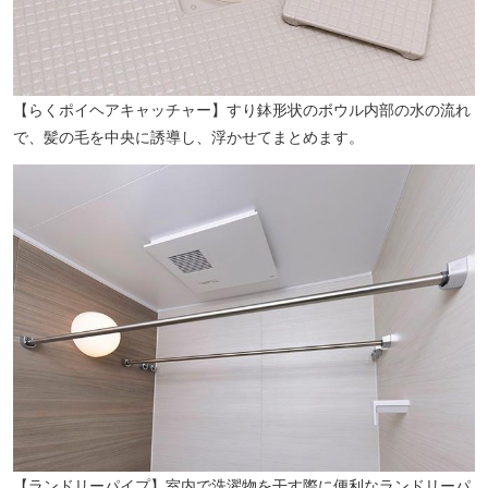
【らくポイヘアキャッチャー】すり鉢形状のボウル内部の水の流れ
で、髪の毛を中央に誘導し、浮かせてまとめます。
【ランドリーパイプ】室内で洗濯物を干す際に便利なランドリーパ