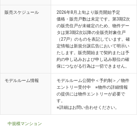
販売スケジュール
2026年8月上旬より販売開始予定
価格・販売戸数は未定です。第3期2次
の販売住戸が未確定のため、物件デー
タは第3期2次以降の全販売対象住戸
（27戸）のものを表記しています。確
定情報は新規分譲広告において明示い
たします。販売開始まで契約または予
約の申し込みおよび申し込み順位の確
保につながる行為は一切できません。
モデルルーム情報
モデルルーム公開中＜予約制＞／物件
エントリー受付中 ※物件の詳細情報
の提供には物件エントリーが必要で
す。
※詳細はお問い合わせください。
中規模マンション