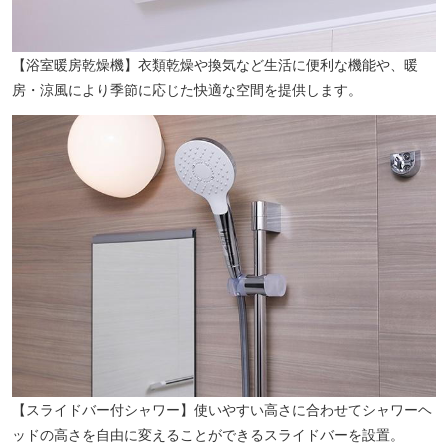
【浴室暖房乾燥機】衣類乾燥や換気など生活に便利な機能や、暖
房・涼風により季節に応じた快適な空間を提供します。
【スライドバー付シャワー】使いやすい高さに合わせてシャワーヘ
ッドの高さを自由に変えることができるスライドバーを設置。