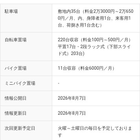
駐車場
敷地内35台（料金2万3000円～2万650
0円／月、内、身障者用1台、来客用1
台、荷捌き用1台含む）
自転車置場
220台収容（料金100円～500円／月）
平置17台・2段ラック式（下部スライ
ド式）203台)
バイク置場
11台収容（料金6000円／月）
ミニバイク置場
-
情報公開日
2026年8月7日
情報更新日
2026年8月7日
次回更新予定日
火曜～土曜日の毎日を予定しておりま
す