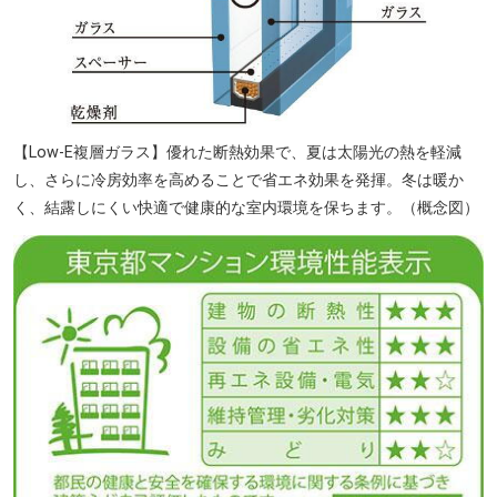
【Low-E複層ガラス】優れた断熱効果で、夏は太陽光の熱を軽減
し、さらに冷房効率を高めることで省エネ効果を発揮。冬は暖か
く、結露しにくい快適で健康的な室内環境を保ちます。（概念図）