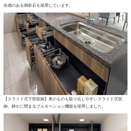
在感のある御影石を採用しています。
高井戸小学校（徒歩3分／約220m）
【スライド式下部収納】奥のものも取り出しやすいスライド式収
納。静かに閉まるブルモーション機能を採用しました。