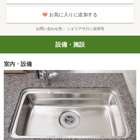
お気に入りに追加する
お問い合わせ先
シエリアサロン吉祥寺
設備・施設
室内・設備
神田川（徒歩3分／約220m）