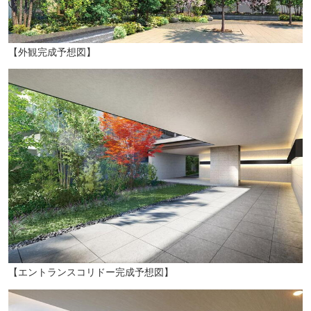
【外観完成予想図】
【エントランスコリドー完成予想図】