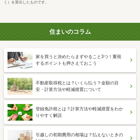
く）を算出したものです。
住まいのコラム
家を買うと決めたらまずやること3つ！重視
するポイントも押さえておこう
不動産取得税とは？いくら払う？金額の目
安・計算方法や軽減措置について
登録免許税とは？計算方法や軽減措置をわか
りやすく解説
引越しの初期費用の相場は？払えないときの