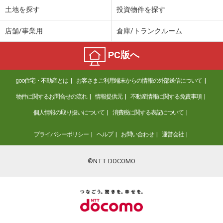
土地を探す
投資物件を探す
店舗/事業用
倉庫/トランクルーム
PC版へ
goo住宅・不動産とは
お客さまご利用端末からの情報の外部送信について
物件に関するお問合せの流れ
情報提供元
不動産情報に関する免責事項
個人情報の取り扱いについて
消費税に関する表記について
プライバシーポリシー
ヘルプ
お問い合わせ
運営会社
©NTT DOCOMO