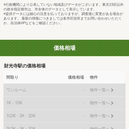
※行政機関により公表していない地域及びデータがございます。東京23区以外
の政令指定都市は、市全体のデータとして表示しています。
※提供データには細心の注意を払っておりますが、調査後に変更がある場合が
あります。 最新の情報につきましては各市区役所までお問い合わせいただく
か、自治体HPなどをご確認ください。
価格相場
財光寺駅の価格相場
間取り
価格相場
物件
ワンルーム
-
物件一覧へ
1K・1DK
-
物件一覧へ
1LDK・2K・2DK
-
物件一覧へ
2LDK・3K・3DK
-
物件一覧へ