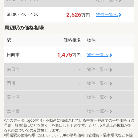
2,526
3LDK・4K・4DK
物件一覧へ
万円
周辺駅の価格相場
駅
価格相場
物件
1,475
日向市
物件一覧へ
万円
南日向
-
物件一覧へ
門川
-
物件一覧へ
美々津
-
物件一覧へ
土々呂
-
物件一覧へ
※このデータはgoo住宅・不動産に掲載されている中古一戸建ての平均価格（管
理費・駐車場代などを除く）を算出したものです。ただし5戸以上の掲載があ
るものについてのみ対象とします。
※周辺駅の価格相場は2LDK・3K・3DKの平均価格（管理費・駐車場代などを除