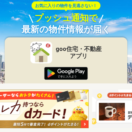
お気に入りの物件を見逃さない！
プッシュ通知で
最新の物件情報が届く
goo住宅・不動産
アプリ