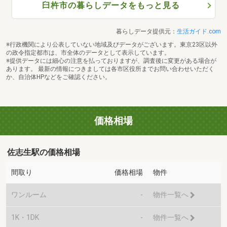
臼杵市の暮らしデータをもっと見る
暮らしデータ提供元：
生活ガイド.com
※行政機関により公表していない地域及びデータがございます。東京23区以外
の政令指定都市は、市全体のデータとして表示しています。
※提供データには細心の注意を払っておりますが、調査後に変更がある場合が
あります。 最新の情報につきましては各市区役所までお問い合わせいただく
か、自治体HPなどをご確認ください。
価格相場
佐志生駅の価格相場
間取り
価格相場
物件
ワンルーム
-
物件一覧へ
1K・1DK
-
物件一覧へ