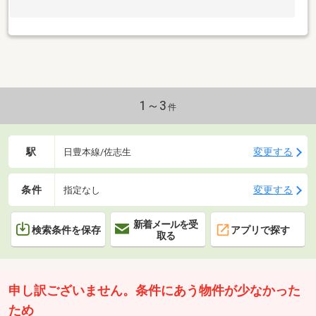
1～3
件
駅
変更する
日豊本線/佐志生
条件
変更する
指定なし
新着メールを受
検索条件を保存
アプリで探す
取る
申し訳ございません。条件にあう物件が少なかった
ため