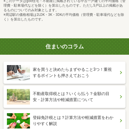
※このデータはgoo住宅・不動産に掲載されている中古一戸建ての平均価格（管
理費・駐車場代などを除く）を算出したものです。ただし5戸以上の掲載があ
るものについてのみ対象とします。
※周辺駅の価格相場は2LDK・3K・3DKの平均価格（管理費・駐車場代などを除
く）を算出したものです。
住まいのコラム
家を買うと決めたらまずやること3つ！重視
するポイントも押さえておこう
不動産取得税とは？いくら払う？金額の目
安・計算方法や軽減措置について
登録免許税とは？計算方法や軽減措置をわか
りやすく解説