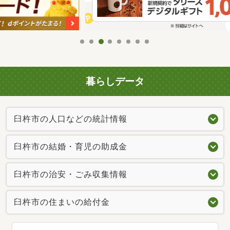
暮らしデータ
臼杵市の人口などの統計情報
臼杵市の結婚・育児の助成金
臼杵市の治安・ごみ収集情報
臼杵市の住まいの給付金