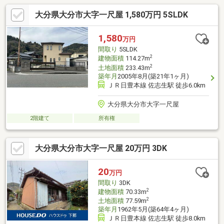
大分県大分市大字一尺屋 1,580万円 5SLDK
1,580
万円
間取り
5SLDK
2
建物面積
114.27m
2
土地面積
233.43m
築年月
2005年8月(築21年1ヶ月)
ＪＲ日豊本線 佐志生駅 徒歩6.0km
大分県大分市大字一尺屋
2階建て
所有権
大分県大分市大字一尺屋 20万円 3DK
20
万円
間取り
3DK
2
建物面積
70.33m
2
土地面積
77.59m
築年月
1962年5月(築64年4ヶ月)
ＪＲ日豊本線 佐志生駅 徒歩8.0km