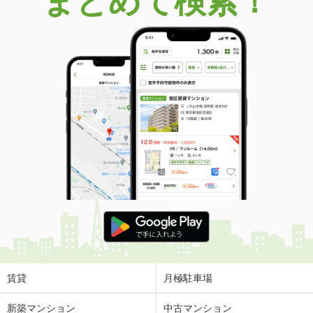
まとめて検索！
賃貸
月極駐車場
新築マンション
中古マンション