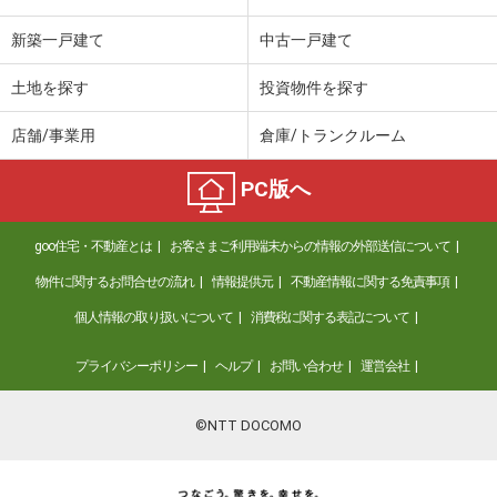
新築一戸建て
中古一戸建て
土地を探す
投資物件を探す
店舗/事業用
倉庫/トランクルーム
PC版へ
goo住宅・不動産とは
お客さまご利用端末からの情報の外部送信について
物件に関するお問合せの流れ
情報提供元
不動産情報に関する免責事項
個人情報の取り扱いについて
消費税に関する表記について
プライバシーポリシー
ヘルプ
お問い合わせ
運営会社
©NTT DOCOMO