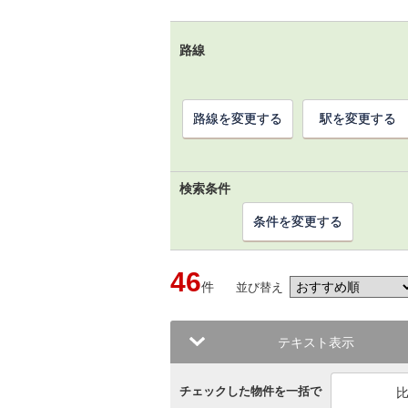
路線
路線を変更する
駅を変更する
検索条件
条件を変更する
46
件
並び替え
テキスト表示
チェックした物件を一括で