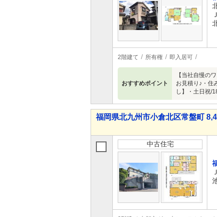
2階建て
所有権
即入居可
【当社自慢のワ
おすすめポイント
お見積り♪・住
し】・土日祝/
福岡県北九州市小倉北区常盤町 8,48
中古住宅