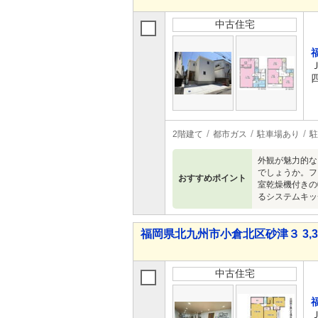
中古住宅
2階建て
都市ガス
駐車場あり
駐
外観が魅力的な
でしょうか。フ
おすすめポイント
室乾燥機付きの
るシステムキッ
福岡県北九州市小倉北区砂津３ 3,38
中古住宅