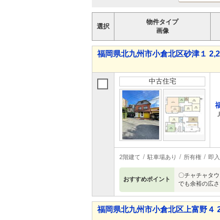
物件タイプ
選択
画像
福岡県北九州市小倉北区砂津１ 2,28
中古住宅
2階建て
駐車場あり
所有権
即入
〇チャチャタウ
おすすめポイント
でも余裕の広さ
福岡県北九州市小倉北区上富野４ 2,3