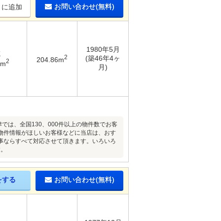
お問い合わせ(無料)
りに追加
1980年5月
K
2
(築46年4ヶ
204.86m
2
6m
月)
は、全国130、000件以上の物件数でお客
物件情報がほしいお客様などに当店は、おす
事ならすべて対応させて頂きます。いろいろ
す。
をする
お問い合わせ(無料)