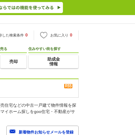
0
0
存した検索条件
お気に入り
売る
住みやすい街を探す
助成金
売却
情報
建売住宅などの中古一戸建て物件情報を探
マイホーム探しをgoo住宅・不動産がサ