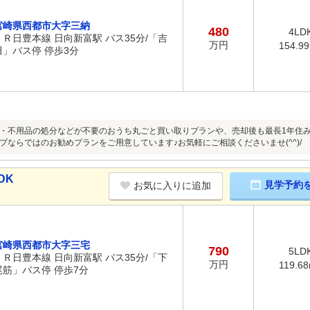
宮崎県西都市大字三納
480
4LD
ＪＲ日豊本線 日向新富駅 バス35分/「吉
万円
154.9
田」バス停 停歩3分
・不用品の処分などが不要のおうち丸ごと買い取りプランや、売却後も最長1年住
プならではのお勧めプランをご用意しています♪お気軽にご相談くださいませ(^^)/
DK
見学予約
お気に入りに追加
宮崎県西都市大字三宅
790
5LD
ＪＲ日豊本線 日向新富駅 バス35分/「下
万円
119.6
尾筋」バス停 停歩7分