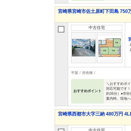
宮崎県宮崎市佐土原町下田島 750万
中古住宅
平屋
所有権
＼おすすめポイ
対応可能です！
おすすめポイント
約36分）●市
案内時、現地へ
宮崎県西都市大字三納 480万円 4L
中古住宅