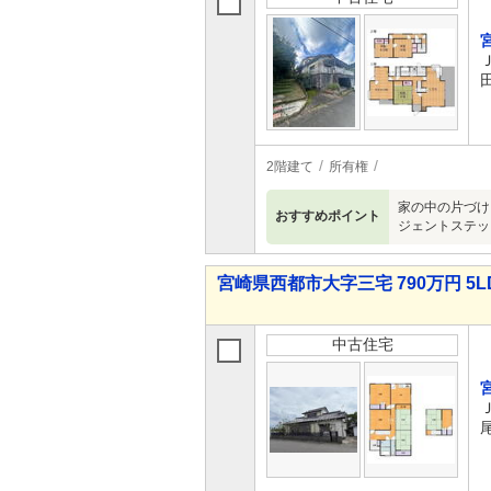
2階建て
所有権
家の中の片づけ
おすすめポイント
ジェントステッ
宮崎県西都市大字三宅 790万円 5L
中古住宅