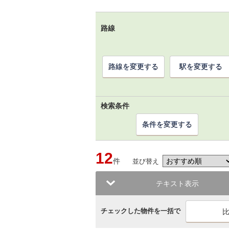
路線
路線を変更する
駅を変更する
検索条件
条件を変更する
12
件
並び替え
テキスト表示
チェックした物件を一括で