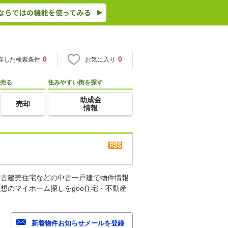
0
0
存した検索条件
お気に入り
売る
住みやすい街を探す
助成金
売却
情報
中古建売住宅などの中古一戸建て物件情報
想のマイホーム探しをgoo住宅・不動産