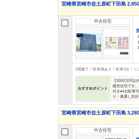
宮崎県宮崎市佐土原町下田島 2,850
中古住宅
2階建て
駐車場あり
駐車3台
シ
【3000万円
建売住宅です。
おすすめポイント
付き●4台駐車
り・風通し良好
宮崎県宮崎市佐土原町下田島 3,280
中古住宅