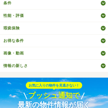
条件
性能・評価
瑕疵保険
お得な条件
画像・動画
情報の新しさ
お気に入りの物件を見逃さない！
プッシュ通知で
最新の物件情報が届く