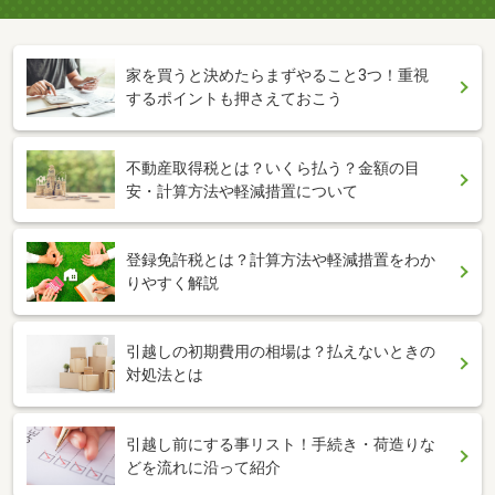
家を買うと決めたらまずやること3つ！重視
するポイントも押さえておこう
不動産取得税とは？いくら払う？金額の目
安・計算方法や軽減措置について
登録免許税とは？計算方法や軽減措置をわか
りやすく解説
引越しの初期費用の相場は？払えないときの
対処法とは
引越し前にする事リスト！手続き・荷造りな
どを流れに沿って紹介