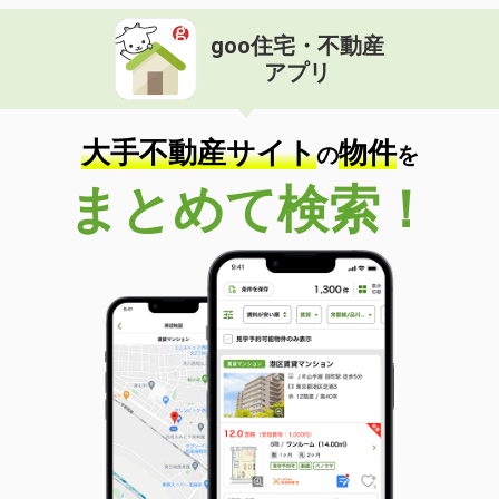
goo住宅・不動産
アプリ
大手不動産サイト
物件
の
を
まとめて検索！