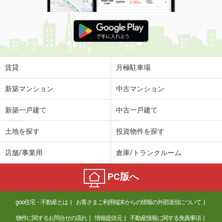
賃貸
月極駐車場
新築マンション
中古マンション
新築一戸建て
中古一戸建て
土地を探す
投資物件を探す
店舗/事業用
倉庫/トランクルーム
PC版へ
goo住宅・不動産とは
お客さまご利用端末からの情報の外部送信について
物件に関するお問合せの流れ
情報提供元
不動産情報に関する免責事項