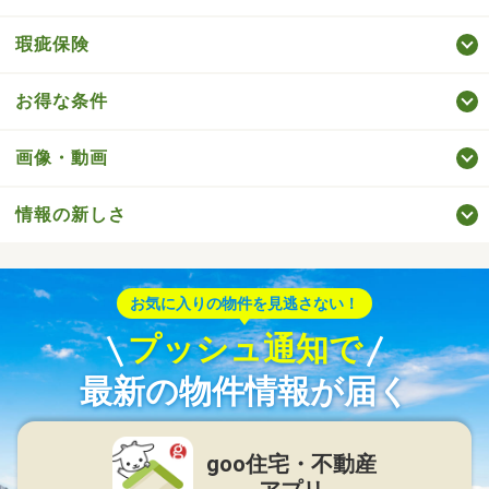
瑕疵保険
お得な条件
画像・動画
情報の新しさ
お気に入りの物件を見逃さない！
プッシュ通知で
最新の物件情報が届く
goo住宅・不動産