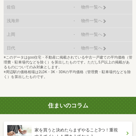
佐伯
-
物件一覧へ
浅海井
-
物件一覧へ
上岡
-
物件一覧へ
日代
-
物件一覧へ
※このデータはgoo住宅・不動産に掲載されている中古一戸建ての平均価格（管
理費・駐車場代などを除く）を算出したものです。ただし5戸以上の掲載があ
るものについてのみ対象とします。
※周辺駅の価格相場は2LDK・3K・3DKの平均価格（管理費・駐車場代などを除
く）を算出したものです。
住まいのコラム
家を買うと決めたらまずやること3つ！重視