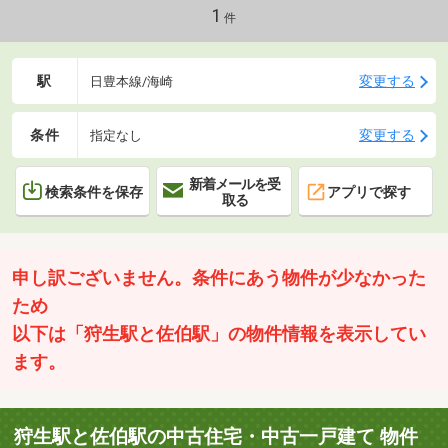
報提供◇住宅ローン内定率94％以上！◇FP・相続鑑定士在籍
1
件
駅
変更する
日豊本線/海崎
条件
変更する
指定なし
新着メールを受
検索条件を保存
アプリで探す
取る
申し訳ございません。条件にあう物件が少なかった
ため
以下は「狩生駅と佐伯駅」の物件情報を表示してい
ます。
狩生駅と佐伯駅の中古住宅・中古一戸建て 物件