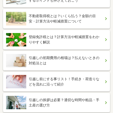
するポイントも押さえておこう
不動産取得税とは？いくら払う？金額の目
安・計算方法や軽減措置について
登録免許税とは？計算方法や軽減措置をわか
りやすく解説
引越しの初期費用の相場は？払えないときの
対処法とは
引越し前にする事リスト！手続き・荷造りな
どを流れに沿って紹介
引越しの挨拶は必要？適切な時間や粗品・手
土産の選び方