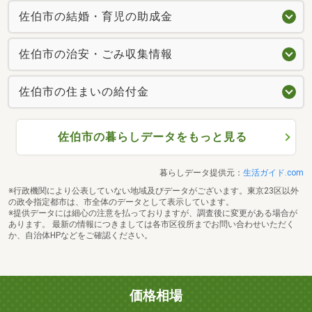
佐伯市の結婚・育児の助成金
佐伯市の治安・ごみ収集情報
佐伯市の住まいの給付金
佐伯市の暮らしデータをもっと見る
暮らしデータ提供元：
生活ガイド.com
※行政機関により公表していない地域及びデータがございます。東京23区以外
の政令指定都市は、市全体のデータとして表示しています。
※提供データには細心の注意を払っておりますが、調査後に変更がある場合が
あります。 最新の情報につきましては各市区役所までお問い合わせいただく
か、自治体HPなどをご確認ください。
価格相場