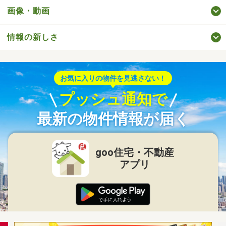
画像・動画
情報の新しさ
お気に入りの物件を見逃さない！
プッシュ通知で
最新の物件情報が届く
goo住宅・不動産
アプリ