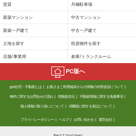
賃貸
月極駐車場
新築マンション
中古マンション
新築一戸建て
中古一戸建て
土地を探す
投資物件を探す
店舗/事業用
倉庫/トランクルーム
PC版へ
goo住宅・不動産とは
お客さまご利用端末からの情報の外部送信について
物件に関するお問合せの流れ
情報提供元
不動産情報に関する免責事項
個人情報の取り扱いについて
消費税に関する表記について
プライバシーポリシー
ヘルプ
お問い合わせ
運営会社
©NTT DOCOMO