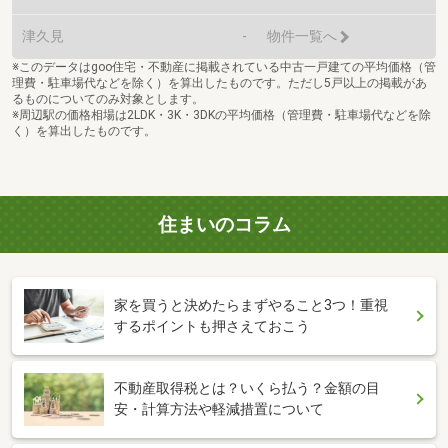
津久見
-
物件一覧へ
※このデータはgoo住宅・不動産に掲載されている中古一戸建ての平均価格（管
理費・駐車場代などを除く）を算出したものです。ただし5戸以上の掲載があ
るものについてのみ対象とします。
※周辺駅の価格相場は2LDK・3K・3DKの平均価格（管理費・駐車場代などを除
く）を算出したものです。
住まいのコラム
家を買うと決めたらまずやること3つ！重視
するポイントも押さえておこう
不動産取得税とは？いくら払う？金額の目
安・計算方法や軽減措置について