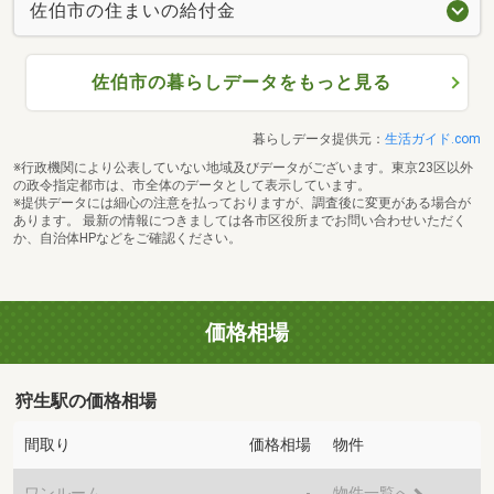
佐伯市の住まいの給付金
佐伯市の暮らしデータをもっと見る
暮らしデータ提供元：
生活ガイド.com
※行政機関により公表していない地域及びデータがございます。東京23区以外
の政令指定都市は、市全体のデータとして表示しています。
※提供データには細心の注意を払っておりますが、調査後に変更がある場合が
あります。 最新の情報につきましては各市区役所までお問い合わせいただく
か、自治体HPなどをご確認ください。
価格相場
狩生駅の価格相場
間取り
価格相場
物件
ワンルーム
-
物件一覧へ