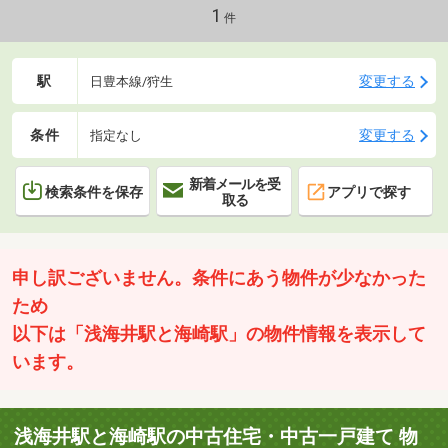
報提供◇住宅ローン内定率94％以上！◇FP・相続鑑定士在籍
1
件
駅
変更する
日豊本線/狩生
条件
変更する
指定なし
新着メールを受
検索条件を保存
アプリで探す
取る
申し訳ございません。条件にあう物件が少なかった
ため
以下は「浅海井駅と海崎駅」の物件情報を表示して
います。
浅海井駅と海崎駅の中古住宅・中古一戸建て 物