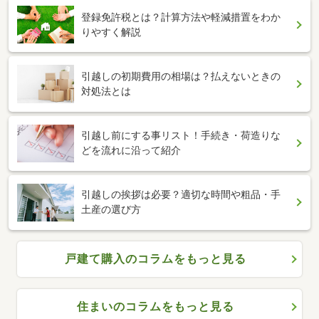
登録免許税とは？計算方法や軽減措置をわか
りやすく解説
引越しの初期費用の相場は？払えないときの
対処法とは
引越し前にする事リスト！手続き・荷造りな
どを流れに沿って紹介
引越しの挨拶は必要？適切な時間や粗品・手
土産の選び方
戸建て購入のコラムをもっと見る
住まいのコラムをもっと見る