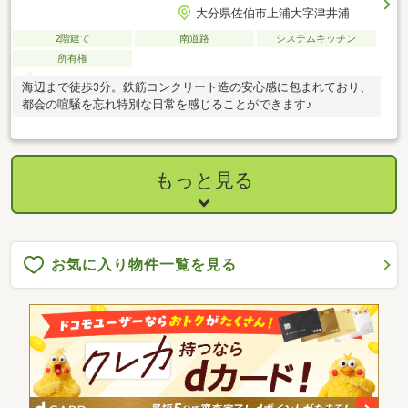
大分県佐伯市上浦大字津井浦
2階建て
南道路
システムキッチン
所有権
海辺まで徒歩3分。鉄筋コンクリート造の安心感に包まれており、
都会の喧騒を忘れ特別な日常を感じることができます♪
もっと見る
お気に入り物件一覧を見る