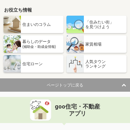
お役立ち情報
「住みたい街」
住まいのコラム
を見つけよう
暮らしのデータ
家賃相場
(補助金・助成金情報)
人気タウン
住宅ローン
ランキング
ページトップに戻る
goo住宅・不動産
アプリ