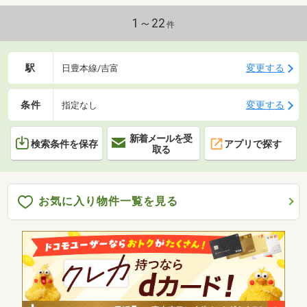
1～22
件
駅
変更する
日豊本線/吉富
条件
変更する
指定なし
新着メールを受
検索条件を保存
アプリで探す
取る
お気に入り物件一覧を見る