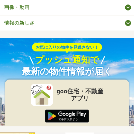
画像・動画
情報の新しさ
お気に入りの物件を見逃さない！
プッシュ通知で
最新の物件情報が届く
goo住宅・不動産
アプリ