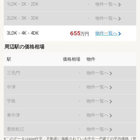
1LDK・2K・2DK
-
物件一覧へ
2LDK・3K・3DK
-
物件一覧へ
655
3LDK・4K・4DK
物件一覧へ
万円
周辺駅の価格相場
駅
価格相場
物件
三毛門
-
物件一覧へ
中津
-
物件一覧へ
宇島
-
物件一覧へ
東中津
-
物件一覧へ
豊前松江
-
物件一覧へ
※このデータはgoo住宅・不動産に掲載されている中古一戸建ての平均価格（管