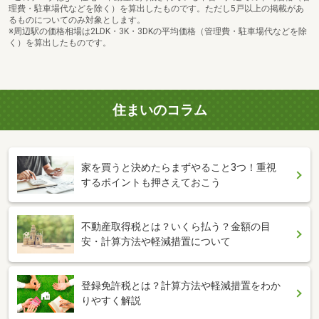
理費・駐車場代などを除く）を算出したものです。ただし5戸以上の掲載があ
るものについてのみ対象とします。
※周辺駅の価格相場は2LDK・3K・3DKの平均価格（管理費・駐車場代などを除
く）を算出したものです。
住まいのコラム
家を買うと決めたらまずやること3つ！重視
するポイントも押さえておこう
不動産取得税とは？いくら払う？金額の目
安・計算方法や軽減措置について
登録免許税とは？計算方法や軽減措置をわか
りやすく解説