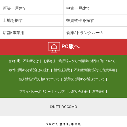
新築一戸建て
中古一戸建て
土地を探す
投資物件を探す
店舗/事業用
倉庫/トランクルーム
PC版へ
goo住宅・不動産とは
お客さまご利用端末からの情報の外部送信について
物件に関するお問合せの流れ
情報提供元
不動産情報に関する免責事項
個人情報の取り扱いについて
消費税に関する表記について
プライバシーポリシー
ヘルプ
お問い合わせ
運営会社
©NTT DOCOMO