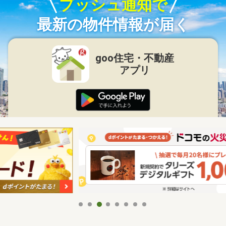
プッシュ通知で
最新の物件情報が届く
goo住宅・不動産
アプリ