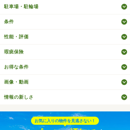
駐車場・駐輪場
条件
性能・評価
瑕疵保険
お得な条件
画像・動画
情報の新しさ
お気に入りの物件を見逃さない！