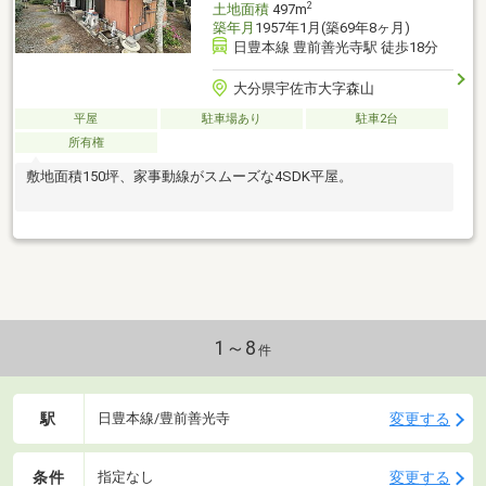
2
土地面積
497m
築年月
1957年1月(築69年8ヶ月)
日豊本線 豊前善光寺駅 徒歩18分
大分県宇佐市大字森山
平屋
駐車場あり
駐車2台
所有権
敷地面積150坪、家事動線がスムーズな4SDK平屋。
1～8
件
駅
変更する
日豊本線/豊前善光寺
条件
変更する
指定なし