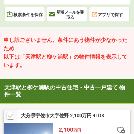
新着メールを受
検索条件を保存
アプリで探す
取る
申し訳ございません。条件にあう物件が少なかった
ため
以下は「天津駅と柳ケ浦駅」の物件情報を表示して
います。
天津駅と柳ケ浦駅の中古住宅・中古一戸建て 物
件一覧
大分県宇佐市大字佐野 2,100万円 4LDK
2,100
万円