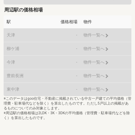
周辺駅の価格相場
駅
価格相場
物件
天津
-
物件一覧へ
柳ケ浦
-
物件一覧へ
今津
-
物件一覧へ
豊前長洲
-
物件一覧へ
東中津
-
物件一覧へ
※このデータはgoo住宅・不動産に掲載されている中古一戸建ての平均価格（管
理費・駐車場代などを除く）を算出したものです。ただし5戸以上の掲載があ
るものについてのみ対象とします。
※周辺駅の価格相場は2LDK・3K・3DKの平均価格（管理費・駐車場代などを除
く）を算出したものです。