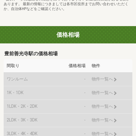
あります。 最新の情報につきましては各市区役所までお問い合わせいただく
か、自治体HPなどをご確認ください。
価格相場
豊前善光寺駅の価格相場
間取り
価格相場
物件
ワンルーム
-
物件一覧へ
1K・1DK
-
物件一覧へ
1LDK・2K・2DK
-
物件一覧へ
2LDK・3K・3DK
-
物件一覧へ
3LDK・4K・4DK
-
物件一覧へ