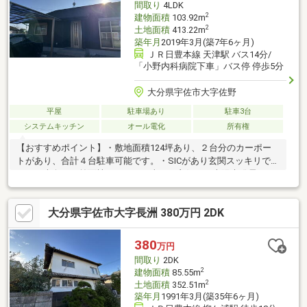
間取り
4LDK
2
建物面積
103.92m
2
土地面積
413.22m
築年月
2019年3月(築7年6ヶ月)
ＪＲ日豊本線 天津駅 バス14分/
「小野内科病院下車」バス停 停歩5分
大分県宇佐市大字佐野
平屋
駐車場あり
駐車3台
システムキッチン
オール電化
所有権
【おすすめポイント】・敷地面積124坪あり、２台分のカーポー
トがあり、合計４台駐車可能です。・SICがあり玄関スッキリで
す。・南向きで前面棟ないので日当たり良好。・太陽光発電シス
テム付き、オール電化。・４LDKの平屋で家事動線が便利で
す。・田園風景の広がるのどかな立地です。・国道10号まで
大分県宇佐市大字長洲 380万円 2DK
180m（車1分）車通勤に便利。【周辺施設】・長峰小学校まで
781m（徒歩10分）・ローソン宇佐佐野店まで925m（徒歩12
分）・Aープライス中津店まで1900m（徒歩24分）
380
万円
間取り
2DK
2
建物面積
85.55m
2
土地面積
352.51m
築年月
1991年3月(築35年6ヶ月)