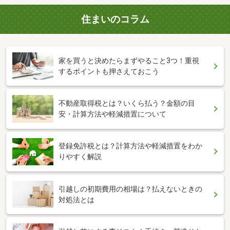
住まいのコラム
家を買うと決めたらまずやること3つ！重視
するポイントも押さえておこう
不動産取得税とは？いくら払う？金額の目
安・計算方法や軽減措置について
登録免許税とは？計算方法や軽減措置をわか
りやすく解説
引越しの初期費用の相場は？払えないときの
対処法とは