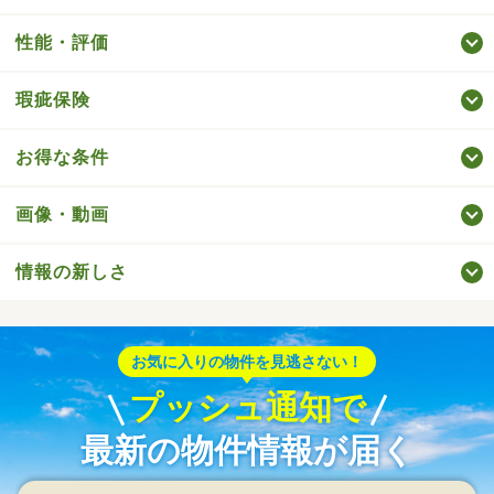
性能・評価
瑕疵保険
お得な条件
画像・動画
情報の新しさ
お気に入りの物件を見逃さない！
プッシュ通知で
最新の物件情報が届く