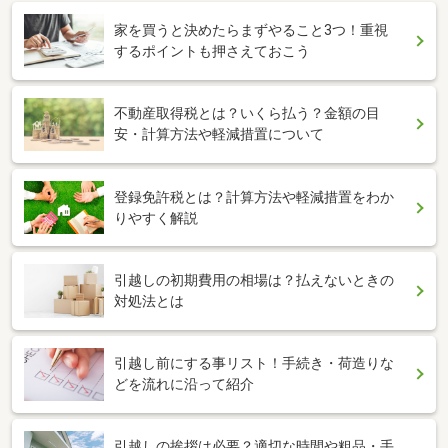
家を買うと決めたらまずやること3つ！重視
するポイントも押さえておこう
不動産取得税とは？いくら払う？金額の目
安・計算方法や軽減措置について
登録免許税とは？計算方法や軽減措置をわか
りやすく解説
引越しの初期費用の相場は？払えないときの
対処法とは
引越し前にする事リスト！手続き・荷造りな
どを流れに沿って紹介
引越しの挨拶は必要？適切な時間や粗品・手