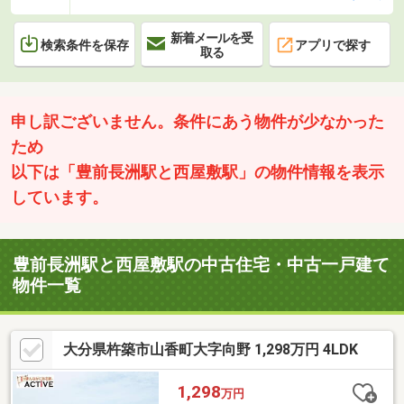
新着メールを受
検索条件を保存
アプリで探す
取る
申し訳ございません。条件にあう物件が少なかった
ため
以下は「豊前長洲駅と西屋敷駅」の物件情報を表示
しています。
豊前長洲駅と西屋敷駅の中古住宅・中古一戸建て
物件一覧
大分県杵築市山香町大字向野 1,298万円 4LDK
1,298
万円