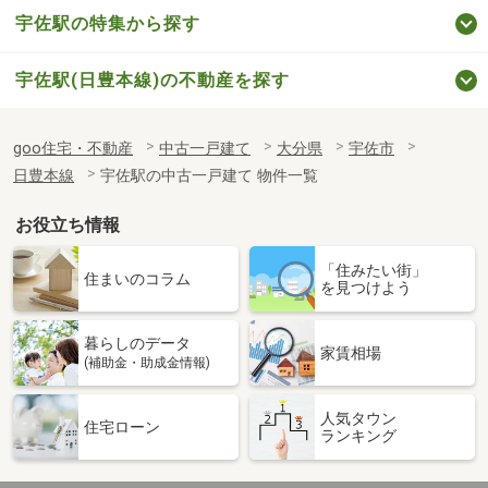
宇佐駅の特集から探す
宇佐駅(日豊本線)の不動産を探す
goo住宅・不動産
中古一戸建て
大分県
宇佐市
日豊本線
宇佐駅の中古一戸建て 物件一覧
お役立ち情報
「住みたい街」
住まいのコラム
を見つけよう
暮らしのデータ
家賃相場
(補助金・助成金情報)
人気タウン
住宅ローン
ランキング