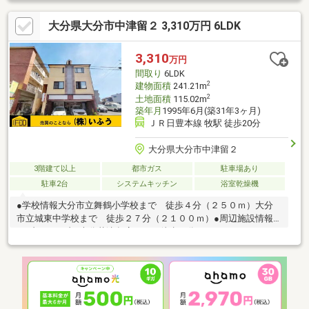
買取・リフォーム実績多数あり！ご案内・ご融資の相談～引き渡
大分県大分市中津留２ 3,310万円 6LDK
しまでスピーディーかつ円滑なご対応を心掛けております。※ロ
ーンに不安のある方、他社で断られた方も是非一度ご相談くださ
い！！！お問合せは東武住販 大分店（097-573-6644）まで！
3,310
万円
間取り
6LDK
2
建物面積
241.21m
2
土地面積
115.02m
築年月
1995年6月(築31年3ヶ月)
ＪＲ日豊本線 牧駅 徒歩20分
大分県大分市中津留２
3階建て以上
都市ガス
駐車場あり
駐車2台
システムキッチン
浴室乾燥機
●学校情報大分市立舞鶴小学校まで 徒歩４分（２５０ｍ）大分
市立城東中学校まで 徒歩２７分（２１００ｍ）●周辺施設情報
セブンイレブン大分花津留店まで 徒歩７分（５００ｍ）スーパ
ーまるや津留店まで 徒歩８分（６００ｍ）●ハザードマップ情
報当物件は洪水ハザードマップにおいて、５ｍ未満の浸水想定区
域に含まれています。＼土日祝日も営業中！／＜メール登録で優
先的に新着物件配信可能です！＞株式会社いふう〒８７０－００
４４ 大分市舞鶴町１－３－３０ＴＥＬ：０９７－５３３－２０