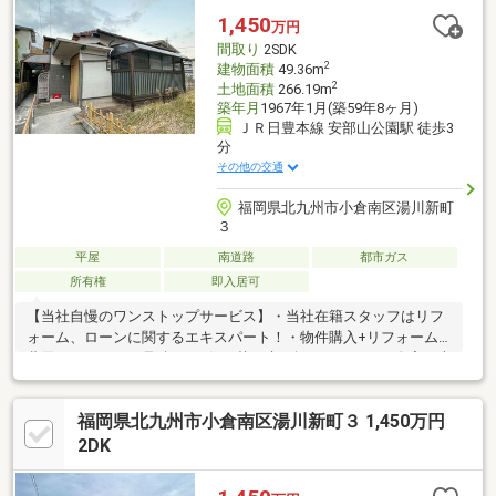
1,450
万円
間取り
2SDK
2
建物面積
49.36m
2
土地面積
266.19m
築年月
1967年1月(築59年8ヶ月)
ＪＲ日豊本線 安部山公園駅 徒歩3
分
その他の交通
福岡県北九州市小倉南区湯川新町
３
平屋
南道路
都市ガス
所有権
即入居可
【当社自慢のワンストップサービス】・当社在籍スタッフはリフ
ォーム、ローンに関するエキスパート！・物件購入+リフォーム
費用もまとめてお見積り♪・住み替え先を探しながら、ご自宅の売
却が並行して行えます！・もちろん査定も無料です♪
福岡県北九州市小倉南区湯川新町３ 1,450万円
2DK