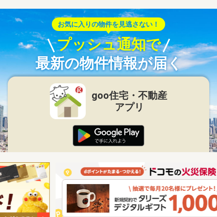
お気に入りの物件を見逃さない！
プッシュ通知で
最新の物件情報が届く
goo住宅・不動産
アプリ