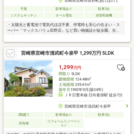
宮崎県宮崎市田野町あけぼの１
平屋
駐車場あり
駐車2台
システムキッチン
オール電化
浴室乾燥機
・太陽光と蓄電池で電気代ほぼ不要、停電時も安心の住まい・ス
ーパー「マックスバリュ田野店」など買い物施設が徒歩圏、生活
用品の買い出しに便利な立地・コンビニ・ドラッグストア・ホー
ムセンターが近く、日常の利便性あり・周囲は自然も感じられる
住宅地。静かな環境で落ち着いた暮らしが期待できる場所
宮崎県宮崎市清武町今泉甲 1,299万円 5LDK
*************************************当社は、物件購入前の資金
計画・お客様に合う金融機関のご提案や、ハウスクリーニング、
リフォームなどの住まいの購入に関する手続きをワンストップで
1,299
万円
サポートいたします！お気軽にお問合せください♪
間取り
5LDK
2
建物面積
124.48m
2
土地面積
239.61m
築年月
1992年9月(築34年)
ＪＲ日豊本線 日向沓掛駅 徒歩7分
宮崎県宮崎市清武町今泉甲
2階建て
駐車場あり
駐車3台
リフォームリノベーシ
所有権
ョン