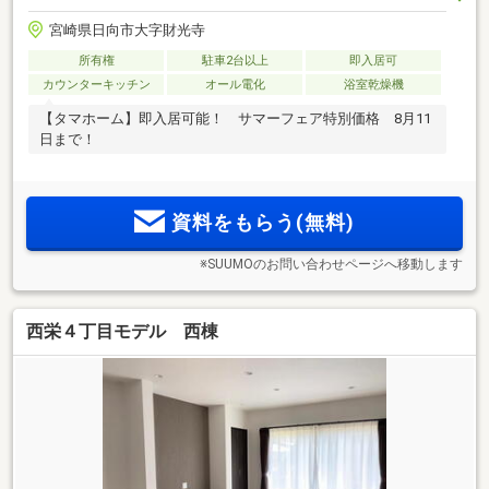
宮崎県日向市大字財光寺
所有権
駐車2台以上
即入居可
カウンターキッチン
オール電化
浴室乾燥機
【タマホーム】即入居可能！ サマーフェア特別価格 8月11
日まで！
資料をもらう(無料)
※SUUMOのお問い合わせページへ移動します
西栄４丁目モデル 西棟