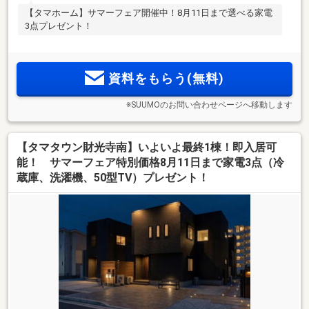
【タマホーム】サマーフェア開催中！8月11日まで選べる家電
3点プレゼント！
資料をもらう(無料)
※SUUMOのお問い合わせページへ移動します
【タマタウン財光寺南】いよいよ最終1棟！即入居可
能！ サマーフェア特別価格8月11日まで家電3点（冷
蔵庫、洗濯機、50型TV）プレゼント！