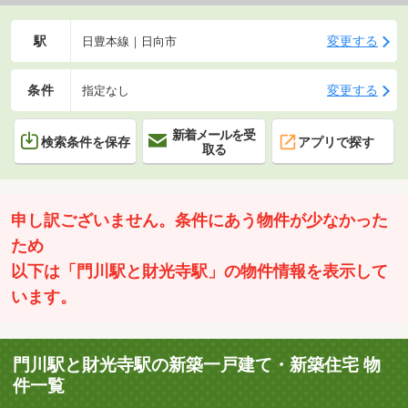
駅
変更する
日豊本線｜日向市
条件
変更する
指定なし
新着メールを受
検索条件を保存
アプリで探す
取る
申し訳ございません。条件にあう物件が少なかった
ため
以下は「門川駅と財光寺駅」の物件情報を表示して
います。
門川駅と財光寺駅の新築一戸建て・新築住宅 物
件一覧