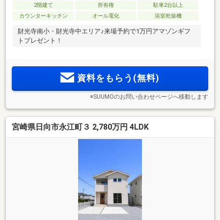
2階建て
所有権
駐車2台以上
カウンターキッチン
オール電化
浴室乾燥機
財光寺南小・財光寺中エリア♪来場予約で1万円アマゾンギフ
トプレゼント！
資料をもらう(無料)
※SUUMOのお問い合わせページへ移動します
宮崎県日向市永江町３ 2,780万円 4LDK