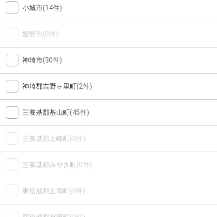
小城市
(14件)
嬉野市
(0件)
神埼市
(30件)
神埼郡吉野ヶ里町
(2件)
三養基郡基山町
(45件)
三養基郡上峰町
(0件)
三養基郡みやき町
(0件)
東松浦郡玄海町
(0件)