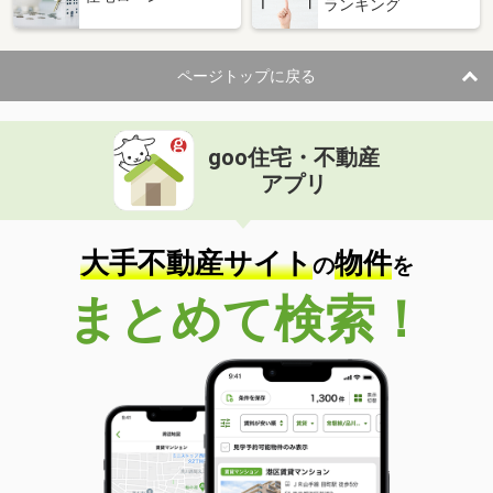
ランキング
ページトップに戻る
goo住宅・不動産
アプリ
大手不動産サイト
物件
の
を
まとめて検索！