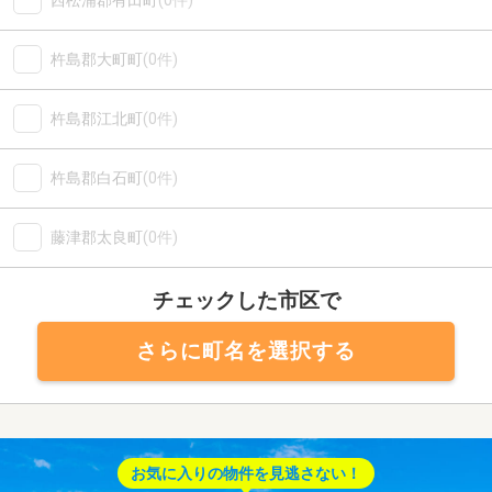
西松浦郡有田町
(0件)
杵島郡大町町
(0件)
杵島郡江北町
(0件)
杵島郡白石町
(0件)
藤津郡太良町
(0件)
チェックした市区で
さらに町名を選択する
お気に入りの物件を見逃さない！