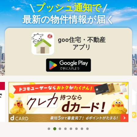
プッシュ通知で
最新の物件情報が届く
goo住宅・不動産
アプリ