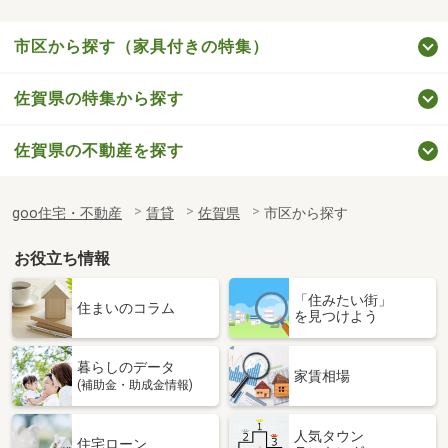
市区から探す（家具付きの特集）
佐賀県の特集から探す
佐賀県の不動産を探す
goo住宅・不動産
賃貸
佐賀県
市区から探す
お役立ち情報
「住みたい街」
住まいのコラム
を見つけよう
暮らしのデータ
家賃相場
(補助金・助成金情報)
人気タウン
住宅ローン