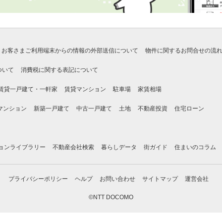
お客さまご利用端末からの情報の外部送信について
物件に関するお問合せの流
ついて
消費税に関する表記について
賃貸一戸建て・一軒家
賃貸マンション
駐車場
家賃相場
マンション
新築一戸建て
中古一戸建て
土地
不動産投資
住宅ローン
ョンライブラリー
不動産会社検索
暮らしデータ
街ガイド
住まいのコラム
プライバシーポリシー
ヘルプ
お問い合わせ
サイトマップ
運営会社
©NTT DOCOMO