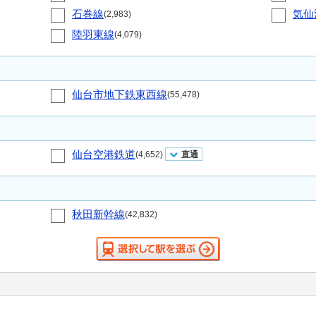
石巻線
気仙
(2,983)
陸羽東線
(4,079)
仙台市地下鉄東西線
(55,478)
仙台空港鉄道
(4,652)
直通
秋田新幹線
(42,832)