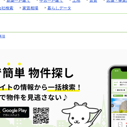
新築一戸建て
中古一戸建て
土地
賃貸
店舗・事業
会社検索
家賃相場
暮らしデータ
事項