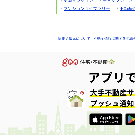
新築マンション
中古マンション
マンションライブラリー
不動産
情報提供元について
-
不動産情報に関する免責