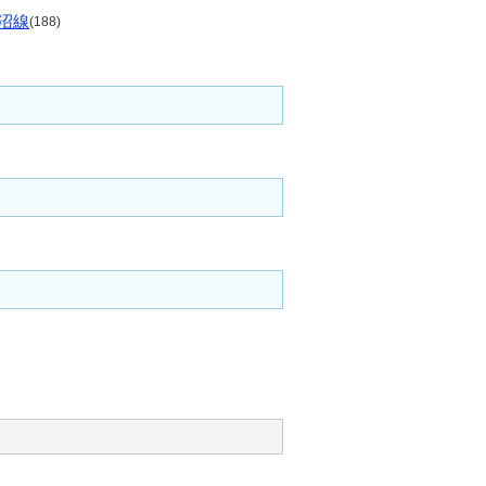
沼線
(188)