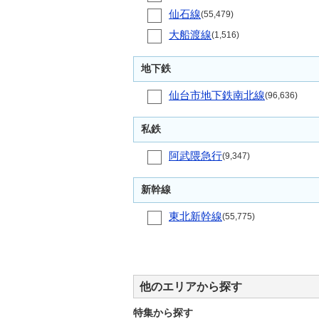
仙石線
(55,479)
大船渡線
(1,516)
地下鉄
仙台市地下鉄南北線
(96,636)
私鉄
阿武隈急行
(9,347)
新幹線
東北新幹線
(55,775)
他のエリアから探す
特集から探す