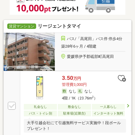
リージェントタマイ
賃貸マンション
バス/「高尾田」バス停 停歩4分
築28年6ヶ月 / 4階建
愛媛県伊予郡砥部町高尾田
3.50
万円
管理費3,000円
なし
なし
2
4階 / 1K（23.76m
）
礼金なし
敷金なし
一人暮らし
バス・トイレ別
駐車場(近隣含)
インターネット無料
大手引越会社にて引越無料サービス実施中！段ボール
プレゼント！