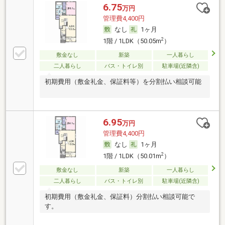
6.75
万円
管理費4,400円
なし
1ヶ月
2
1階 / 1LDK（50.05m
）
敷金なし
新築
一人暮らし
二人暮らし
バス・トイレ別
駐車場(近隣含)
初期費用（敷金礼金、保証料等）を分割払い相談可能
6.95
万円
管理費4,400円
なし
1ヶ月
2
1階 / 1LDK（50.01m
）
敷金なし
新築
一人暮らし
二人暮らし
バス・トイレ別
駐車場(近隣含)
初期費用（敷金礼金、保証料）分割払い相談可能で
す。