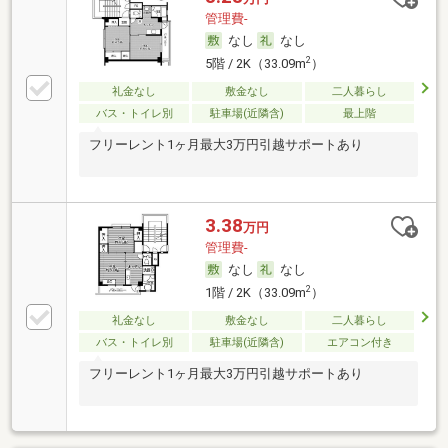
管理費-
なし
なし
2
5階 / 2K（33.09m
）
礼金なし
敷金なし
二人暮らし
バス・トイレ別
駐車場(近隣含)
最上階
フリーレント1ヶ月最大3万円引越サポートあり
3.38
万円
管理費-
なし
なし
2
1階 / 2K（33.09m
）
礼金なし
敷金なし
二人暮らし
バス・トイレ別
駐車場(近隣含)
エアコン付き
フリーレント1ヶ月最大3万円引越サポートあり