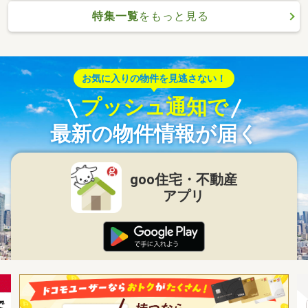
特集一覧
をもっと見る
お気に入りの物件を見逃さない！
プッシュ通知で
最新の物件情報が届く
goo住宅・不動産
アプリ