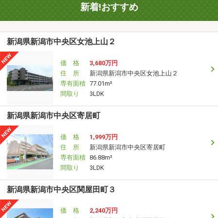
新着!おすすめ
新潟県新潟市中央区女池上山２
価 格
3,680万円
住 所
新潟県新潟市中央区女池上山２
専有面積
77.01m²
間取り
3LDK
新潟県新潟市中央区寄居町
価 格
1,999万円
住 所
新潟県新潟市中央区寄居町
専有面積
86.88m²
間取り
3LDK
新潟県新潟市中央区関屋田町３
価 格
2,240万円