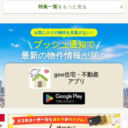
特集一覧
をもっと見る
お気に入りの物件を見逃さない！
プッシュ通知で
最新の物件情報が届く
goo住宅・不動産
アプリ