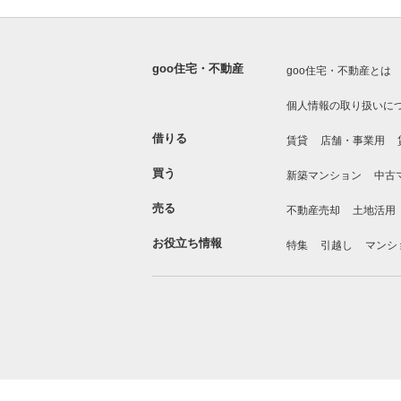
goo住宅・不動産
goo住宅・不動産とは
個人情報の取り扱いに
借りる
賃貸
店舗・事業用
買う
新築マンション
中古
売る
不動産売却
土地活用
お役立ち情報
特集
引越し
マンシ