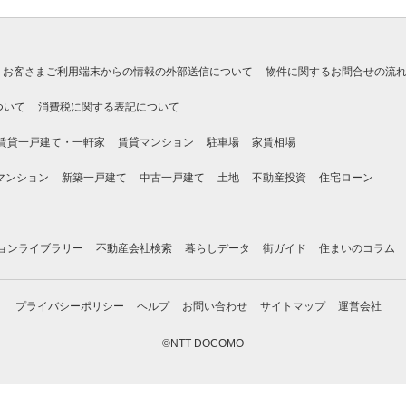
お客さまご利用端末からの情報の外部送信について
物件に関するお問合せの流
ついて
消費税に関する表記について
賃貸一戸建て・一軒家
賃貸マンション
駐車場
家賃相場
マンション
新築一戸建て
中古一戸建て
土地
不動産投資
住宅ローン
ョンライブラリー
不動産会社検索
暮らしデータ
街ガイド
住まいのコラム
プライバシーポリシー
ヘルプ
お問い合わせ
サイトマップ
運営会社
©NTT DOCOMO