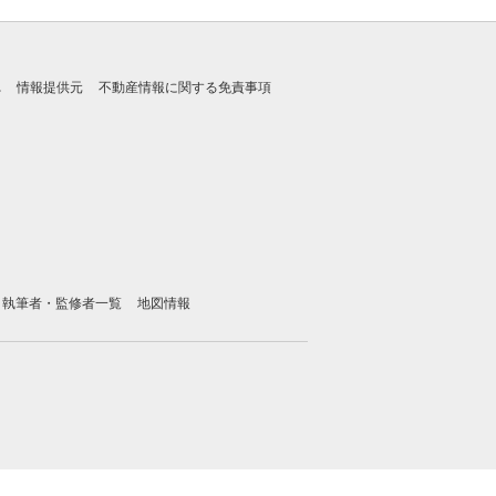
れ
情報提供元
不動産情報に関する免責事項
執筆者・監修者一覧
地図情報