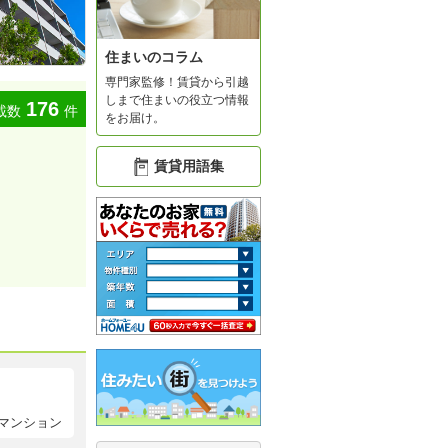
住まいのコラム
専門家監修！賃貸から引越
しまで住まいの役立つ情報
176
載数
件
をお届け。
賃貸用語集
マンション