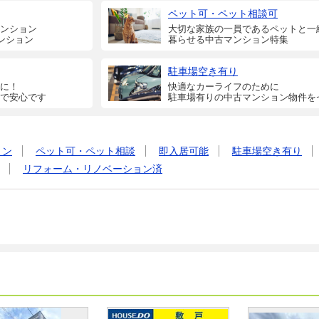
ペット可・ペット相談可
ンション
大切な家族の一員であるペットと一
ンション
暮らせる中古マンション特集
駐車場空き有り
に！
快適なカーライフのために
で安心です
駐車場有りの中古マンション物件を
ョン
ペット可・ペット相談
即入居可能
駐車場空き有り
リフォーム・リノベーション済