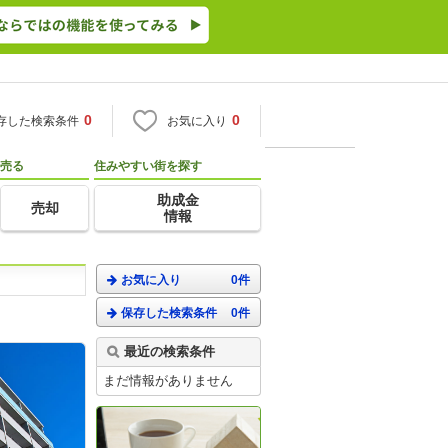
0
0
存した検索条件
お気に入り
売る
住みやすい街を探す
助成金
売却
情報
お気に入り
0件
保存した検索条件
0件
。
最近の検索条件
まだ情報がありません