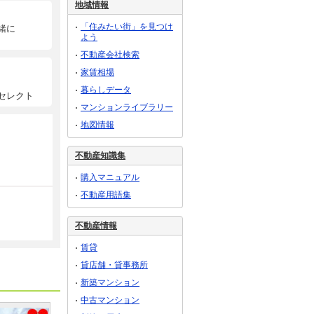
地域情報
「住みたい街」を見つけ
緒に
よう
不動産会社検索
家賃相場
暮らしデータ
セレクト
マンションライブラリー
地図情報
不動産知識集
購入マニュアル
不動産用語集
不動産情報
賃貸
貸店舗・貸事務所
新築マンション
中古マンション