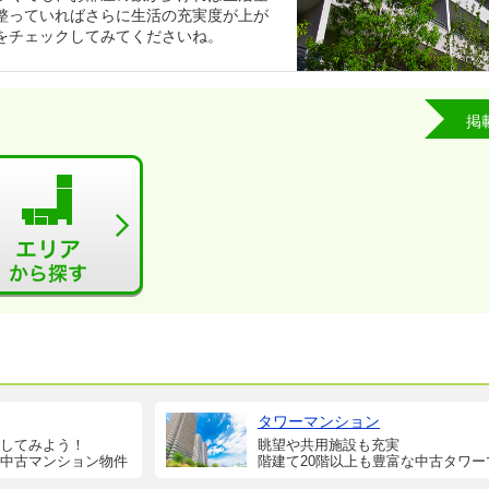
整っていればさらに生活の充実度が上が
をチェックしてみてくださいね。
掲
タワーマンション
してみよう！
眺望や共用施設も充実
中古マンション物件
階建て20階以上も豊富な中古タワー