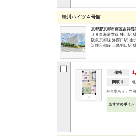
桂川ハイツ４号館
京都府京都市南区吉祥院
ＪＲ東海道本線 桂川駅 徒
阪急京都線 洛西口駅 徒歩
近鉄京都線 上鳥羽口駅 徒歩
1
価格
間取り
4
駐車場あり
専用
おすすめポイン