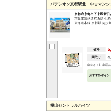
パデシオン京都駅北 中古マンシ
京都府京都市下京区新日
京阪電気鉄道京阪線 七条
東海道本線 京都駅 徒歩1
5
価格
間取り
4
南向き
駐車場あ
おすすめポイン
桃山セントラルハイツ