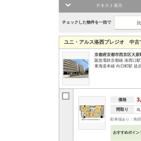
テキスト表示
チェックした物件を一括で
ユニ・アルス洛西プレジオ 中古
京都府京都市西京区大原
阪急電鉄京都線 洛西口駅
東海道本線 向日町駅 徒歩3
3
価格
間取り
4
駐車場あり
角部
おすすめポイン