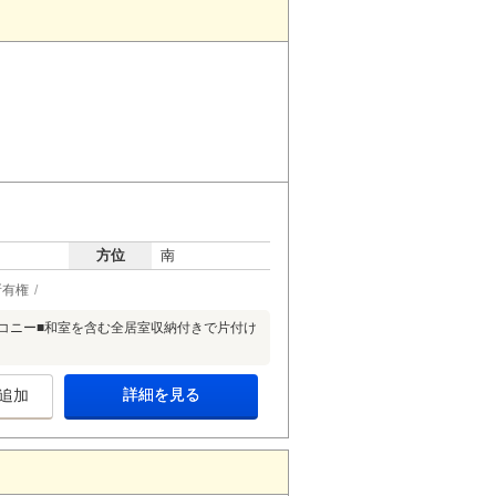
方位
南
所有権
ルコニー■和室を含む全居室収納付きで片付け
詳細を見る
追加