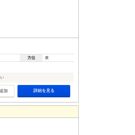
方位
東
さい
詳細を見る
追加