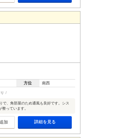
方位
南西
有り
取りで、角部屋のため通風も良好です。シス
が整っています。
詳細を見る
追加