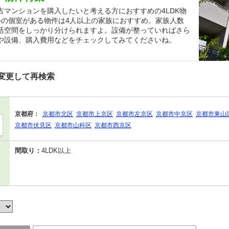
マンションを購入したいと考える方におすすめの4LDK物
つの個室がある物件は4人以上の家族におすすめ。家族人数
活空間をしっかり分けられますよ。設備が整っていればさら
や設備、購入費用などをチェックしてみてくださいね。
変更して再検索
京都府：
京都市北区
京都市上京区
京都市左京区
京都市中京区
京都市東山
京都市伏見区
京都市山科区
京都市西京区
間取り：
4LDK以上