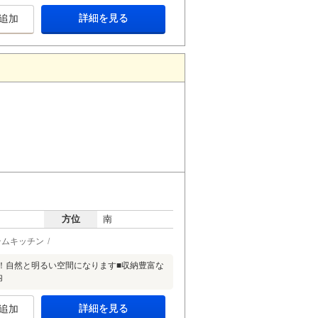
詳細を見る
追加
方位
南
テムキッチン
好！自然と明るい空間になります■収納豊富な
内
詳細を見る
追加