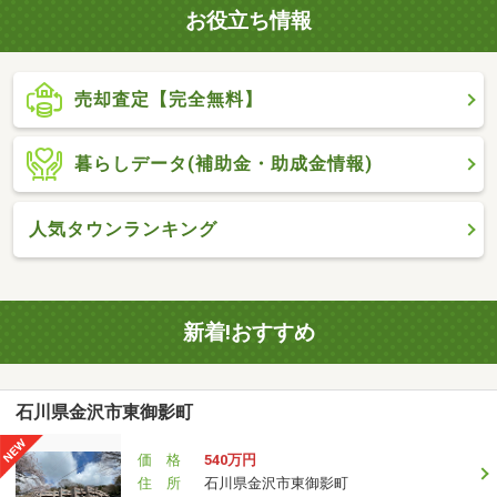
お役立ち情報
売却査定【完全無料】
暮らしデータ(補助金・助成金情報)
人気タウンランキング
新着!おすすめ
石川県金沢市東御影町
価 格
540万円
住 所
石川県金沢市東御影町