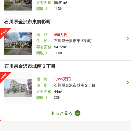
専有面積
56.91m²
間取り
1LDK
石川県金沢市東御影町
価 格
498万円
住 所
石川県金沢市東御影町
専有面積
54.72m²
間取り
1LDK
石川県金沢市城南２丁目
価 格
1,399万円
住 所
石川県金沢市城南２丁目
専有面積
44m²
間取り
2DK
石川県金沢市城南２
もっと見る
価 格
1,399万円
住 所
石川県金沢市城南２