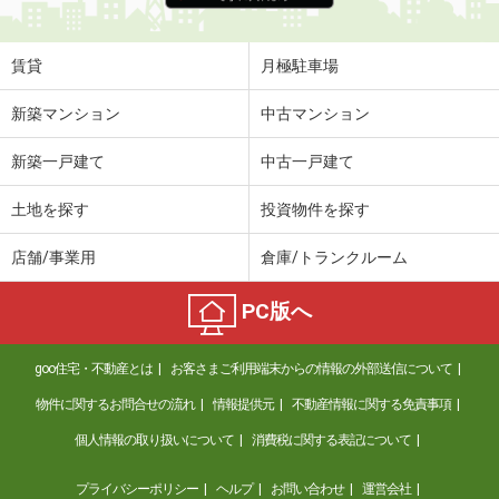
賃貸
月極駐車場
新築マンション
中古マンション
新築一戸建て
中古一戸建て
土地を探す
投資物件を探す
店舗/事業用
倉庫/トランクルーム
PC版へ
goo住宅・不動産とは
お客さまご利用端末からの情報の外部送信について
物件に関するお問合せの流れ
情報提供元
不動産情報に関する免責事項
個人情報の取り扱いについて
消費税に関する表記について
プライバシーポリシー
ヘルプ
お問い合わせ
運営会社