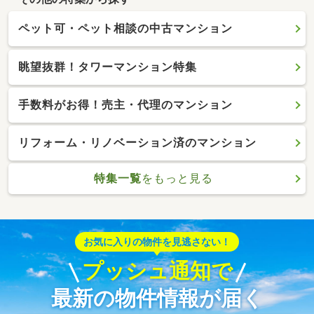
ペット可・ペット相談の中古マンション
眺望抜群！タワーマンション特集
手数料がお得！売主・代理のマンション
リフォーム・リノベーション済のマンション
特集一覧
をもっと見る
お気に入りの物件を見逃さない！
プッシュ通知で
最新の物件情報が届く