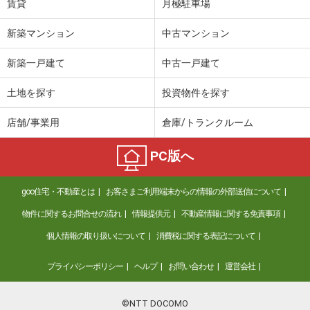
賃貸
月極駐車場
新築マンション
中古マンション
新築一戸建て
中古一戸建て
土地を探す
投資物件を探す
店舗/事業用
倉庫/トランクルーム
PC版へ
goo住宅・不動産とは
お客さまご利用端末からの情報の外部送信について
物件に関するお問合せの流れ
情報提供元
不動産情報に関する免責事項
個人情報の取り扱いについて
消費税に関する表記について
プライバシーポリシー
ヘルプ
お問い合わせ
運営会社
©NTT DOCOMO