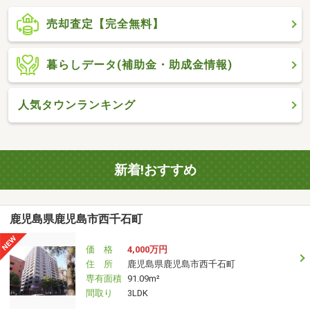
売却査定【完全無料】
暮らしデータ(補助金・助成金情報)
人気タウンランキング
新着!おすすめ
鹿児島県鹿児島市西千石町
価 格
4,000万円
住 所
鹿児島県鹿児島市西千石町
専有面積
91.09m²
間取り
3LDK