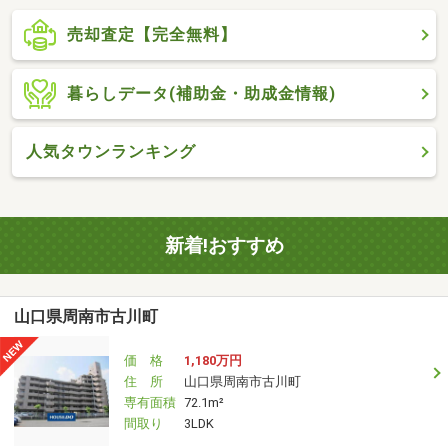
売却査定【完全無料】
暮らしデータ(補助金・助成金情報)
人気タウンランキング
新着!おすすめ
山口県周南市古川町
価 格
1,180万円
住 所
山口県周南市古川町
専有面積
72.1m²
間取り
3LDK