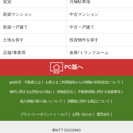
賃貸
月極駐車場
新築マンション
中古マンション
新築一戸建て
中古一戸建て
土地を探す
投資物件を探す
店舗/事業用
倉庫/トランクルーム
PC版へ
goo住宅・不動産とは
お客さまご利用端末からの情報の外部送信について
物件に関するお問合せの流れ
情報提供元
不動産情報に関する免責事項
個人情報の取り扱いについて
消費税に関する表記について
プライバシーポリシー
ヘルプ
お問い合わせ
運営会社
©NTT DOCOMO