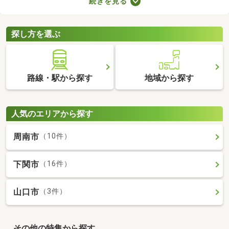
続きを見る
などのメリットがあります。豊かな生活を実現するポイントが備
わっているので、物件の特徴や間取りを確認したうえで、購入を
ご検討してみてくださいね。
探し方を選ぶ
路線・駅から探す
地域から探す
人気のエリアから探す
周南市
（10件）
下関市
（16件）
山口市
（3件）
その他の特集から探す