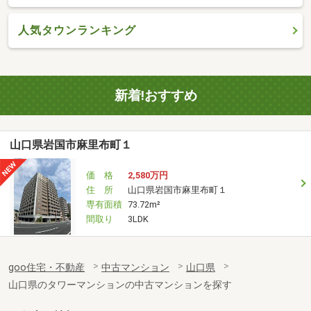
人気タウンランキング
新着!おすすめ
山口県岩国市麻里布町１
価 格
2,580万円
住 所
山口県岩国市麻里布町１
専有面積
73.72m²
間取り
3LDK
goo住宅・不動産
中古マンション
山口県
山口県のタワーマンションの中古マンションを探す