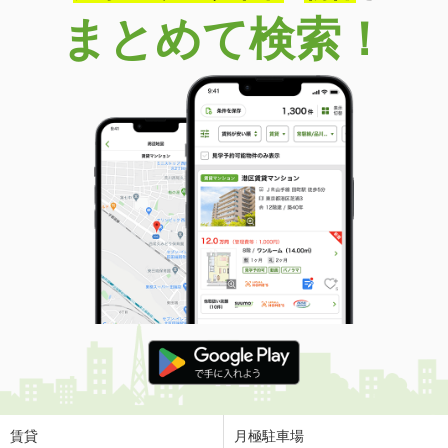
まとめて検索！
賃貸
月極駐車場