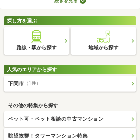
続きを見る
なります。複数の物件を比較したうえで、希望にあうお部屋を見
つけることが大切です。ここで中古のタワーマンションを紹介し
ますので、物件の特徴を見比べてみましょう。
探し方を選ぶ
路線・駅から探す
地域から探す
人気のエリアから探す
下関市
（1件）
その他の特集から探す
ペット可・ペット相談の中古マンション
眺望抜群！タワーマンション特集