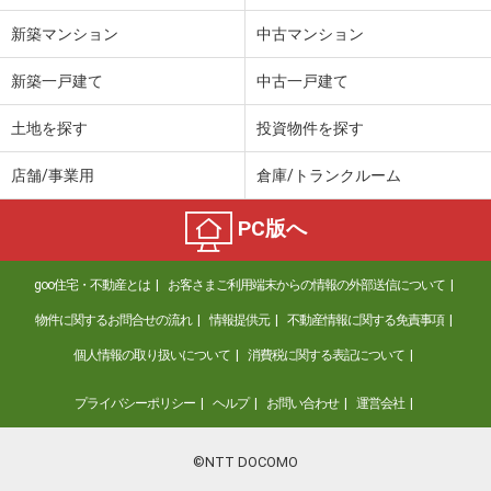
新築マンション
中古マンション
新築一戸建て
中古一戸建て
土地を探す
投資物件を探す
店舗/事業用
倉庫/トランクルーム
PC版へ
goo住宅・不動産とは
お客さまご利用端末からの情報の外部送信について
物件に関するお問合せの流れ
情報提供元
不動産情報に関する免責事項
個人情報の取り扱いについて
消費税に関する表記について
プライバシーポリシー
ヘルプ
お問い合わせ
運営会社
©NTT DOCOMO