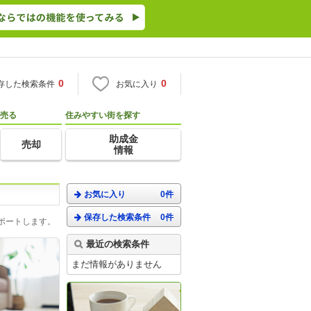
0
0
存した検索条件
お気に入り
売る
住みやすい街を探す
助成金
売却
情報
お気に入り
0件
保存した検索条件
0件
ポートします。
最近の検索条件
まだ情報がありません