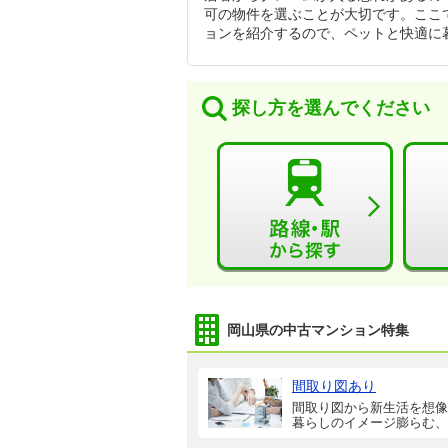
可の物件を選ぶことが大切です。ここ
ョンを紹介するので、ペットと快適に
探し方を選んでください
岡山県の中古マンション特集
間取り図あり
間取り図から新生活を想像
暮らしのイメージ膨らむ、