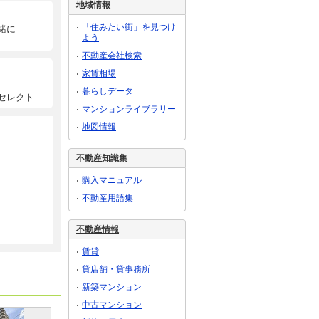
地域情報
「住みたい街」を見つけ
緒に
よう
不動産会社検索
家賃相場
暮らしデータ
セレクト
マンションライブラリー
地図情報
不動産知識集
購入マニュアル
不動産用語集
不動産情報
賃貸
貸店舗・貸事務所
新築マンション
中古マンション