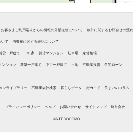
お客さまご利用端末からの情報の外部送信について
物件に関するお問合せの流
ついて
消費税に関する表記について
賃貸一戸建て・一軒家
賃貸マンション
駐車場
家賃相場
マンション
新築一戸建て
中古一戸建て
土地
不動産投資
住宅ローン
ョンライブラリー
不動産会社検索
暮らしデータ
街ガイド
住まいのコラム
プライバシーポリシー
ヘルプ
お問い合わせ
サイトマップ
運営会社
©NTT DOCOMO