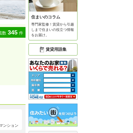
住まいのコラム
専門家監修！賃貸から引越
しまで住まいの役立つ情報
345
載数
件
をお届け。
賃貸用語集
マンション