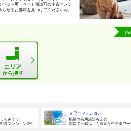
でペット可・ペット相談可の中古マンシ
暮らせるお部屋を見つけてくださいね。
掲
タワーマンション
してみよう！
眺望や共用施設も充実
中古マンション物件
階建て20階以上も豊富な中古タワー