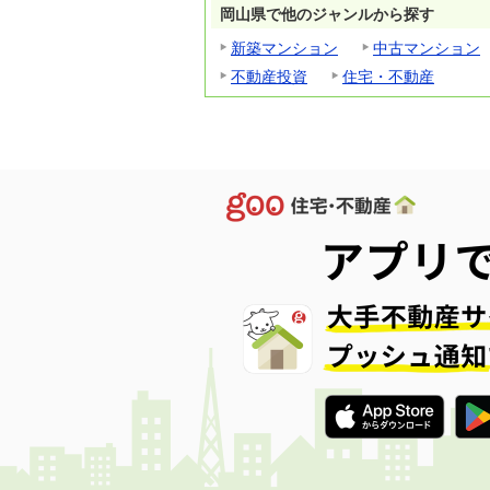
岡山県で他のジャンルから探す
新築マンション
中古マンション
不動産投資
住宅・不動産