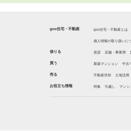
goo住宅・不動産
goo住宅・不動産とは
個人情報の取り扱いに
借りる
賃貸
店舗・事業用
買う
新築マンション
中古
売る
不動産売却
土地活用
お役立ち情報
特集
引越し
マンシ