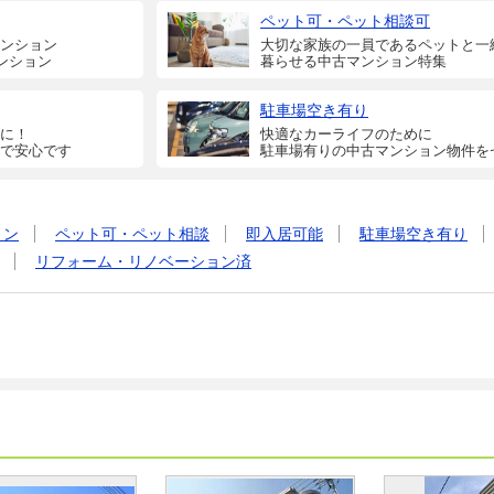
ペット可・ペット相談可
ンション
大切な家族の一員であるペットと一
ンション
暮らせる中古マンション特集
駐車場空き有り
に！
快適なカーライフのために
で安心です
駐車場有りの中古マンション物件を
ョン
ペット可・ペット相談
即入居可能
駐車場空き有り
リフォーム・リノベーション済