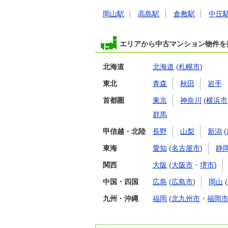
岡山駅
高島駅
倉敷駅
中庄
エリアから中古マンション物件を
北海道
北海道
(
札幌市
)
東北
青森
秋田
岩手
首都圏
東京
神奈川
(
横浜市
群馬
甲信越・北陸
長野
山梨
新潟
(
東海
愛知
(
名古屋市
)
静
関西
大阪
(
大阪市
・
堺市
)
中国・四国
広島
(
広島市
)
岡山
(
九州・沖縄
福岡
(
北九州市
・
福岡