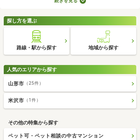
続きを見る
で、大切な家族と引っ越す際は、ペット可の物件を選ぶことが大
切です。ここでペット可・ペット相談可の中古マンションを紹介
するので、ペットと快適に暮らせるお部屋を見つけてください
探し方を選ぶ
ね。
路線・駅から探す
地域から探す
人気のエリアから探す
山形市
（25件）
米沢市
（1件）
その他の特集から探す
ペット可・ペット相談の中古マンション