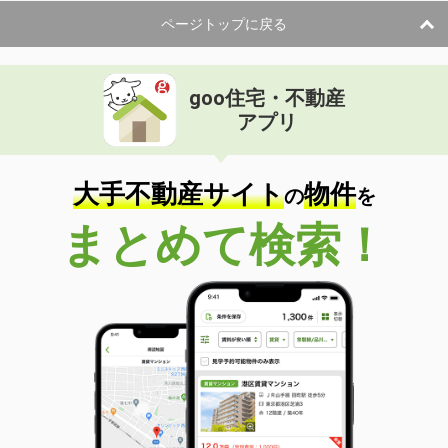
ページトップに戻る
goo住宅・不動産
アプリ
大手不動産サイト
物件
の
を
まとめて検索！