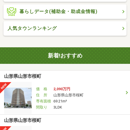
暮らしデータ(補助金・助成金情報)
人気タウンランキング
新着!おすすめ
山形県山形市桜町
価 格
2,090万円
住 所
山形県山形市桜町
専有面積
69.21m²
間取り
3LDK
山形県山形市桜町