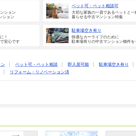
ペット可・ペット相談可
ンション
大切な家族の一員であるペットと一
ンション
暮らせる中古マンション特集
駐車場空き有り
に！
快適なカーライフのために
で安心です
駐車場有りの中古マンション物件を
ョン
ペット可・ペット相談
即入居可能
駐車場空き有り
リフォーム・リノベーション済