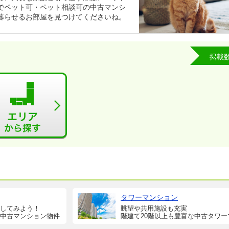
でペット可・ペット相談可の中古マンシ
暮らせるお部屋を見つけてくださいね。
掲載
タワーマンション
してみよう！
眺望や共用施設も充実
中古マンション物件
階建て20階以上も豊富な中古タワー