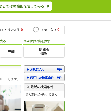
0
0
存した検索条件
お気に入り
売る
住みやすい街を探す
助成金
売却
情報
お気に入り
0件
保存した検索条件
0件
ポートします。
最近の検索条件
まだ情報がありません