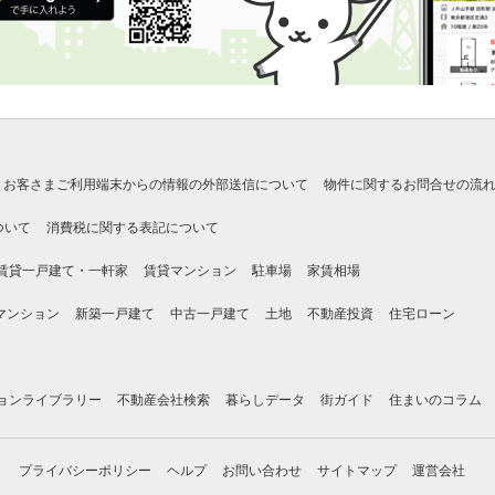
お客さまご利用端末からの情報の外部送信について
物件に関するお問合せの流
ついて
消費税に関する表記について
賃貸一戸建て・一軒家
賃貸マンション
駐車場
家賃相場
マンション
新築一戸建て
中古一戸建て
土地
不動産投資
住宅ローン
ョンライブラリー
不動産会社検索
暮らしデータ
街ガイド
住まいのコラム
プライバシーポリシー
ヘルプ
お問い合わせ
サイトマップ
運営会社