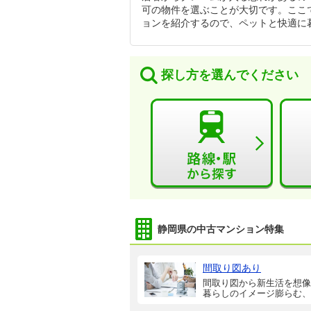
可の物件を選ぶことが大切です。ここ
ョンを紹介するので、ペットと快適に
探し方を選んでください
静岡県の中古マンション特集
間取り図あり
間取り図から新生活を想像
暮らしのイメージ膨らむ、