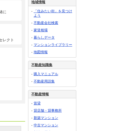
地域情報
「住みたい街」を見つけ
緒に
よう
不動産会社検索
家賃相場
暮らしデータ
セレクト
マンションライブラリー
地図情報
不動産知識集
購入マニュアル
不動産用語集
不動産情報
賃貸
貸店舗・貸事務所
新築マンション
中古マンション