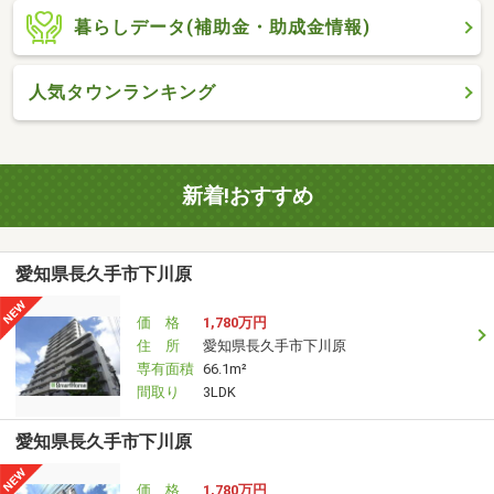
暮らしデータ(補助金・助成金情報)
人気タウンランキング
新着!おすすめ
愛知県長久手市下川原
価 格
1,780万円
住 所
愛知県長久手市下川原
専有面積
66.1m²
間取り
3LDK
愛知県長久手市下川原
価 格
1,780万円