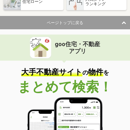
住宅ローン
ランキング
ページトップに戻る
goo住宅・不動産
アプリ
大手不動産サイト
物件
の
を
まとめて検索！