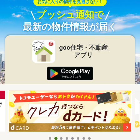
お気に入りの物件を見逃さない！
プッシュ通知で
最新の物件情報が届く
goo住宅・不動産
アプリ