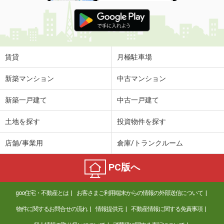
賃貸
月極駐車場
新築マンション
中古マンション
新築一戸建て
中古一戸建て
土地を探す
投資物件を探す
店舗/事業用
倉庫/トランクルーム
PC版へ
goo住宅・不動産とは
お客さまご利用端末からの情報の外部送信について
物件に関するお問合せの流れ
情報提供元
不動産情報に関する免責事項