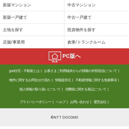
新築マンション
中古マンション
新築一戸建て
中古一戸建て
土地を探す
投資物件を探す
店舗/事業用
倉庫/トランクルーム
PC版へ
goo住宅・不動産とは
お客さまご利用端末からの情報の外部送信について
物件に関するお問合せの流れ
情報提供元
不動産情報に関する免責事項
個人情報の取り扱いについて
消費税に関する表記について
プライバシーポリシー
ヘルプ
お問い合わせ
運営会社
©NTT DOCOMO