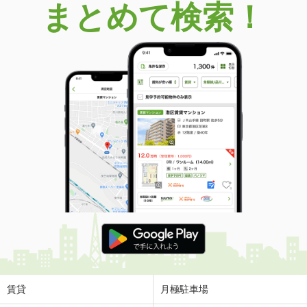
まとめて検索！
賃貸
月極駐車場