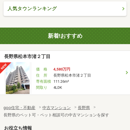
人気タウンランキング
新着!おすすめ
長野県松本市渚２丁目
価 格
4,580万円
住 所
長野県松本市渚２丁目
専有面積
111.26m²
間取り
4LDK
goo住宅・不動産
中古マンション
長野県
長野県のペット可・ペット相談可の中古マンションを探す
お役立ち情報