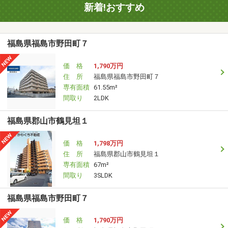
新着!おすすめ
福島県福島市野田町７
価 格
1,790万円
住 所
福島県福島市野田町７
専有面積
61.55m²
間取り
2LDK
福島県郡山市鶴見坦１
価 格
1,798万円
住 所
福島県郡山市鶴見坦１
専有面積
67m²
間取り
3SLDK
福島県福島市野田町７
価 格
1,790万円