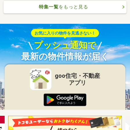
特集一覧
をもっと見る
お気に入りの物件を見逃さない！
プッシュ通知で
最新の物件情報が届く
goo住宅・不動産
アプリ