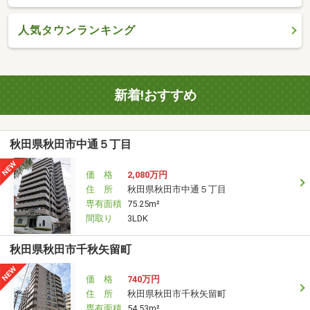
人気タウンランキング
新着!おすすめ
秋田県秋田市中通５丁目
価 格
2,080万円
住 所
秋田県秋田市中通５丁目
専有面積
75.25m²
間取り
3LDK
秋田県秋田市千秋矢留町
価 格
740万円
住 所
秋田県秋田市千秋矢留町
専有面積
54.53m²