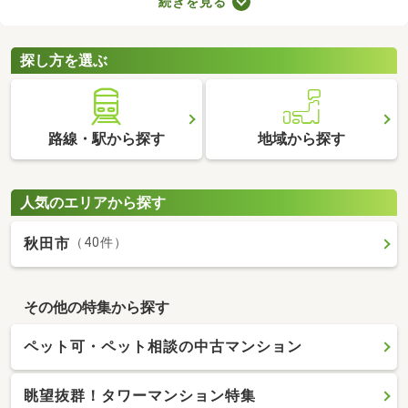
続きを見る
で、大切な家族と引っ越す際は、ペット可の物件を選ぶことが大
切です。ここでペット可・ペット相談可の中古マンションを紹介
するので、ペットと快適に暮らせるお部屋を見つけてください
探し方を選ぶ
ね。
路線・駅から探す
地域から探す
人気のエリアから探す
秋田市
（40件）
その他の特集から探す
ペット可・ペット相談の中古マンション
眺望抜群！タワーマンション特集