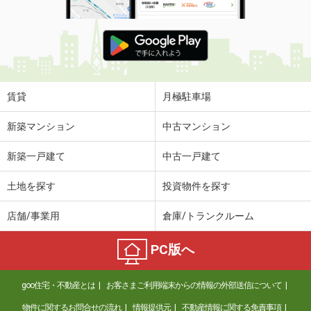
賃貸
月極駐車場
新築マンション
中古マンション
新築一戸建て
中古一戸建て
土地を探す
投資物件を探す
店舗/事業用
倉庫/トランクルーム
PC版へ
goo住宅・不動産とは
お客さまご利用端末からの情報の外部送信について
物件に関するお問合せの流れ
情報提供元
不動産情報に関する免責事項