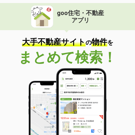
goo住宅・不動産
アプリ
大手不動産サイト
物件
の
を
まとめて検索！