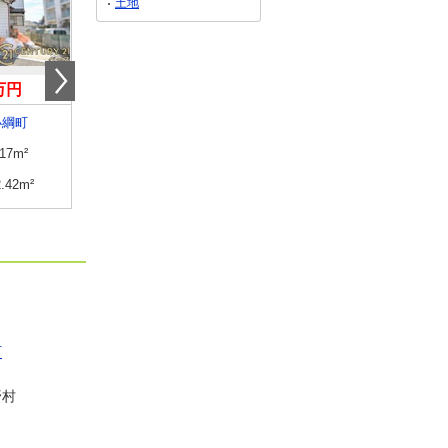
土地
9万円
3,300万円
2,180万円
小綱町
奈良県橿原市白橿町１丁目
奈良県北葛城郡上牧町葛城台５
.17m²
建物面積
104.41m²
建物面積
128.55m²
2.42m²
土地面積
251.66m²
土地面積
177.67m²
町
野村