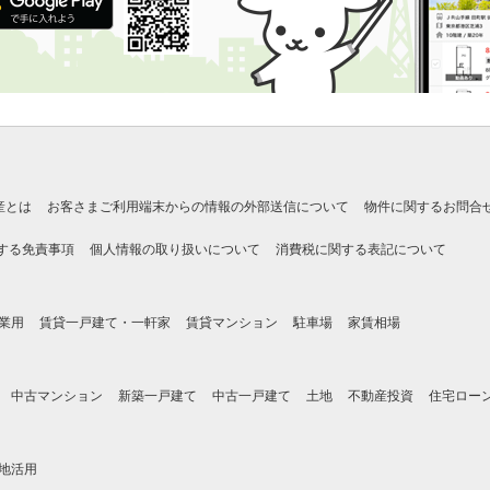
産とは
お客さまご利用端末からの情報の外部送信について
物件に関するお問合
する免責事項
個人情報の取り扱いについて
消費税に関する表記について
業用
賃貸一戸建て・一軒家
賃貸マンション
駐車場
家賃相場
中古マンション
新築一戸建て
中古一戸建て
土地
不動産投資
住宅ロー
地活用