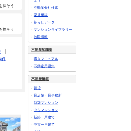
よう
を探そう
不動産会社検索
家賃相場
暮らしデータ
を探そう
マンションライブラリー
地図情報
不動産知識集
件
物件
購入マニュアル
不動産用語集
不動産情報
賃貸
貸店舗・貸事務所
新築マンション
中古マンション
新築一戸建て
中古一戸建て