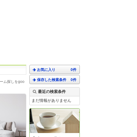
お気に入り
0件
保存した検索条件
0件
ム探しをgoo
最近の検索条件
まだ情報がありません