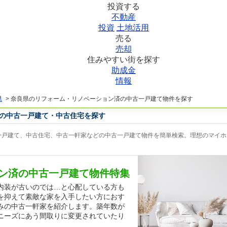
投資する
不動産
投資
土地活用
売る
売却
住みやすい街を探す
助成金
情報
県
>
奈良県のリフォーム・リノベーション済の中古一戸建て物件を探す
の中古一戸建て・中古住宅を探す
戸建て、中古住宅、中古一軒家などの中古一戸建て物件を簡単検索。理想のマイホー
ン済の中古一戸建て物件特集
内装が古いのでは…と心配している方も
を抑えて素敵な家を入手したい方におす
みの中古一軒家を紹介します。築年数が
ニーズにあう間取りに変更されていたり