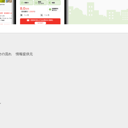
せの流れ
情報提供元
ン