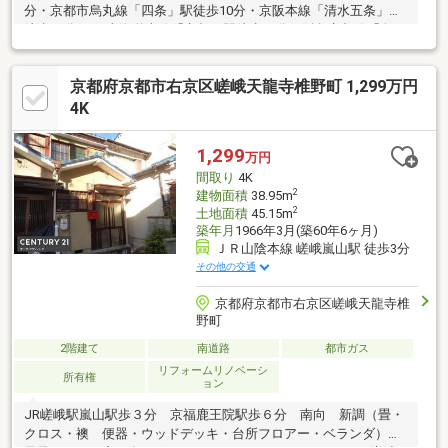
分・京都市烏丸線「四条」駅徒歩10分・京阪本線「清水五条」駅
徒歩12分・JR東海道本線「京都」駅徒歩13分・阪急京都線「烏
丸」駅徒歩14分☆京都市下京区に所在☆土地面積：約61.87坪
（仮測量）☆駐車スペース2台有（車種による）☆躯体を除き全
京都府京都市右京区嵯峨天龍寺椎野町 1,299万円
交換（平成21年8月）☆近隣商業地域に所在☆間口：約6.6ｍ
4K
1,299
万円
間取り
4K
2
建物面積
38.95m
2
土地面積
45.15m
築年月
1966年3月(築60年6ヶ月)
ＪＲ山陰本線 嵯峨嵐山駅 徒歩3分
その他の交通
京都府京都市右京区嵯峨天龍寺椎
野町
2階建て
南道路
都市ガス
リフォームリノベーシ
所有権
ョン
JR嵯峨駅嵐山駅歩３分 京福鹿王院駅歩６分 南向 新調（畳・
クロス・襖 便器・ウッドデッキ・台所フロアー・ベランダ）