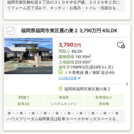
福岡市東区舞松原６丁目の３ＬＤＫ中古戸建。２０２６年２月に
リフォーム完了済みで、キッチン・お風呂・トイレ・洗面台を新
品交換し、快適に暮らせる住空間へ生まれ変わりました。約２０
帖の広々としたリビングは開放感があり、ご家族がゆったりとく
つろげる憩いの空間。ウォークインクローゼット付きのため、衣
福岡県福岡市東区雁の巣２ 3,790万円 4SLDK
類や荷物もすっきり収納できます。室内は明るく清潔感のある仕
上がりで、気持ちよく新生活をスタート可能。さらにＪＲ駅まで
徒歩約５分の好立地で、通勤・通学やお出かけにも便利です。利
3,790
万円
便性と快適性を兼ね備えたおすすめのリフォーム住宅をぜひご検
間取り
4SLDK
討ください！
2
建物面積
143.95m
2
土地面積
223.65m
築年月
1998年6月(築28年3ヶ月)
ＪＲ香椎線 雁ノ巣駅 徒歩4分
その他の交通
福岡県福岡市東区雁の巣２
2階建て
南道路
駐車場あり
駐車2台
システムキッチン
所有権
☆・・☆・・☆・・☆・・☆・・☆・・☆・・☆・・☆・・☆
ハウスフリーダム福岡東店は駐車スペースやキッズスペースを完
備しております。お子様も一緒に安心してご来店ください！毎週
土日祝はおうち探しフェア開催中！要望等が固まっていない方も